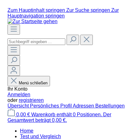
Zum Hauptinhalt springen
Zur Suche springen
Zur
Hauptnavigation springen
Menü schließen
Ihr Konto
Anmelden
oder
registrieren
Übersicht
Persönliches Profil
Adressen
Bestellungen
0,00 €
Warenkorb enthält 0 Positionen. Der
Gesamtwert beträgt 0,00 €.
Home
Test und Vergleich