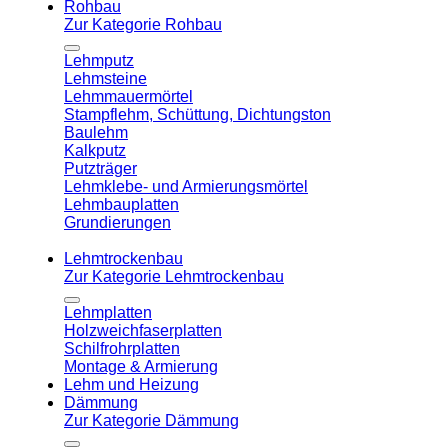
Rohbau
Zur Kategorie Rohbau
Lehmputz
Lehmsteine
Lehmmauermörtel
Stampflehm, Schüttung, Dichtungston
Baulehm
Kalkputz
Putzträger
Lehmklebe- und Armierungsmörtel
Lehmbauplatten
Grundierungen
Lehmtrockenbau
Zur Kategorie Lehmtrockenbau
Lehmplatten
Holzweichfaserplatten
Schilfrohrplatten
Montage & Armierung
Lehm und Heizung
Dämmung
Zur Kategorie Dämmung