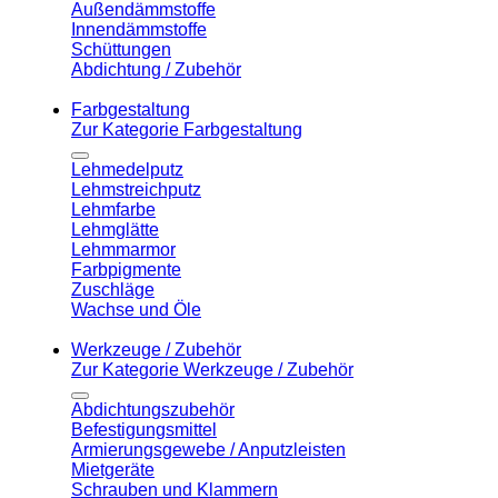
Außendämmstoffe
Innendämmstoffe
Schüttungen
Abdichtung / Zubehör
Farbgestaltung
Zur Kategorie Farbgestaltung
Lehmedelputz
Lehmstreichputz
Lehmfarbe
Lehmglätte
Lehmmarmor
Farbpigmente
Zuschläge
Wachse und Öle
Werkzeuge / Zubehör
Zur Kategorie Werkzeuge / Zubehör
Abdichtungszubehör
Befestigungsmittel
Armierungsgewebe / Anputzleisten
Mietgeräte
Schrauben und Klammern