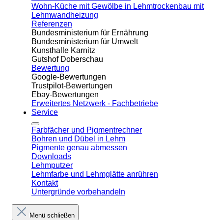
Wohn-Küche mit Gewölbe in Lehmtrockenbau mit
Lehmwandheizung
Referenzen
Bundesministerium für Ernährung
Bundesministerium für Umwelt
Kunsthalle Karnitz
Gutshof Doberschau
Bewertung
Google-Bewertungen
Trustpilot-Bewertungen
Ebay-Bewertungen
Erweitertes Netzwerk - Fachbetriebe
Service
Farbfächer und Pigmentrechner
Bohren und Dübel in Lehm​
Pigmente genau abmessen
Downloads
Lehmputzer
Lehmfarbe und Lehmglätte anrühren
Kontakt
Untergründe vorbehandeln
Menü schließen