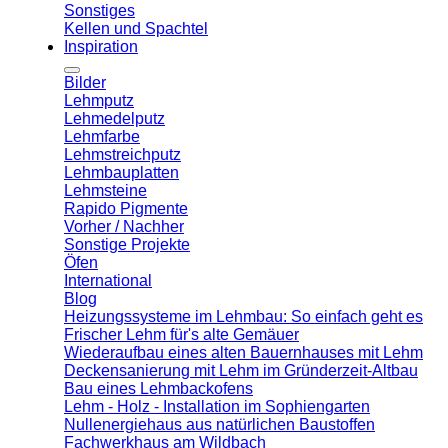
Sonstiges
Kellen und Spachtel
Inspiration
Bilder
Lehmputz
Lehmedelputz
Lehmfarbe
Lehmstreichputz
Lehmbauplatten
Lehmsteine
Rapido Pigmente
Vorher / Nachher
Sonstige Projekte
Öfen
International
Blog
Heizungssysteme im Lehmbau: So einfach geht es
Frischer Lehm für's alte Gemäuer
Wiederaufbau eines alten Bauernhauses mit Lehm
Deckensanierung mit Lehm im Gründerzeit-Altbau
Bau eines Lehmbackofens
Lehm - Holz - Installation im Sophiengarten
Nullenergiehaus aus natürlichen Baustoffen
Fachwerkhaus am Wildbach