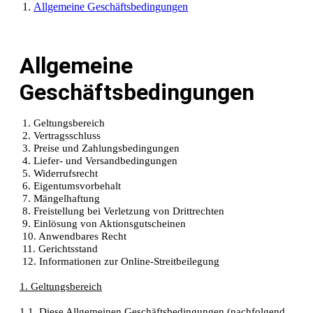
Allgemeine Geschäftsbedingungen
Allgemeine
Geschäftsbedingungen
1. Geltungsbereich
2. Vertragsschluss
3. Preise und Zahlungsbedingungen
4. Liefer- und Versandbedingungen
5. Widerrufsrecht
6. Eigentumsvorbehalt
7. Mängelhaftung
8. Freistellung bei Verletzung von Drittrechten
9. Einlösung von Aktionsgutscheinen
10. Anwendbares Recht
11. Gerichtsstand
12. Informationen zur Online-Streitbeilegung
1. Geltungsbereich
1.1. Diese Allgemeinen Geschäftsbedingungen (nachfolgend