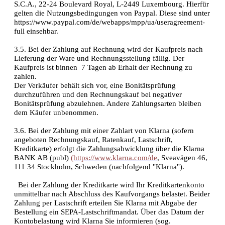
S.C.A., 22-24 Boulevard Royal, L-2449 Luxembourg. Hierfür
gelten die Nutzungsbedingungen von Paypal. Diese sind unter
https://www.paypal.com/de/webapps/mpp/ua/useragreement-
full einsehbar.
3.5. Bei der Zahlung auf Rechnung wird der Kaufpreis nach
Lieferung der Ware und Rechnungsstellung fällig. Der
Kaufpreis ist binnen 7 Tagen ab Erhalt der Rechnung zu
zahlen.
Der Verkäufer behält sich vor, eine Bonitätsprüfung
durchzuführen und den Rechnungskauf bei negativer
Bonitätsprüfung abzulehnen. Andere Zahlungsarten bleiben
dem Käufer unbenommen.
3.6. Bei der Zahlung mit einer Zahlart von Klarna (sofern
angeboten Rechnungskauf, Ratenkauf, Lastschrift,
Kreditkarte) erfolgt die Zahlungsabwicklung über die Klarna
BANK AB (publ)
(https://www.klarna.com/de
, Sveavägen 46,
111 34 Stockholm, Schweden (nachfolgend "Klarna").
Bei der Zahlung der Kreditkarte wird Ihr Kreditkartenkonto
unmittelbar nach Abschluss des Kaufvorgangs belastet. Beider
Zahlung per Lastschrift erteilen Sie Klarna mit Abgabe der
Bestellung ein SEPA-Lastschriftmandat. Über das Datum der
Kontobelastung wird Klarna Sie informieren (sog.