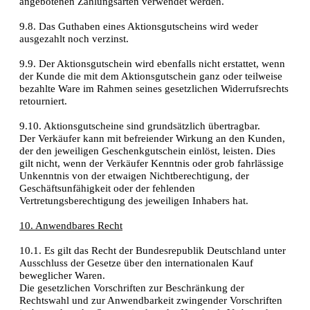
angebotenen Zahlungsarten verwendet werden.
9.8. Das Guthaben eines Aktionsgutscheins wird weder
ausgezahlt noch verzinst.
9.9. Der Aktionsgutschein wird ebenfalls nicht erstattet, wenn
der Kunde die mit dem Aktionsgutschein ganz oder teilweise
bezahlte Ware im Rahmen seines gesetzlichen Widerrufsrechts
retourniert.
9.10. Aktionsgutscheine sind grundsätzlich übertragbar.
Der Verkäufer kann mit befreiender Wirkung an den Kunden,
der den jeweiligen Geschenkgutschein einlöst, leisten. Dies
gilt nicht, wenn der Verkäufer Kenntnis oder grob fahrlässige
Unkenntnis von der etwaigen Nichtberechtigung, der
Geschäftsunfähigkeit oder der fehlenden
Vertretungsberechtigung des jeweiligen Inhabers hat.
10. Anwendbares Recht
10.1. Es gilt das Recht der Bundesrepublik Deutschland unter
Ausschluss der Gesetze über den internationalen Kauf
beweglicher Waren.
Die gesetzlichen Vorschriften zur Beschränkung der
Rechtswahl und zur Anwendbarkeit zwingender Vorschriften