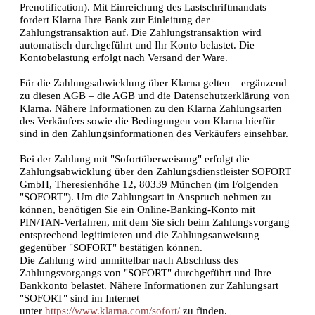
Prenotification). Mit Einreichung des Lastschriftmandats
fordert Klarna Ihre Bank zur Einleitung der
Zahlungstransaktion auf. Die Zahlungstransaktion wird
automatisch durchgeführt und Ihr Konto belastet. Die
Kontobelastung erfolgt nach Versand der Ware.
Für die Zahlungsabwicklung über Klarna gelten – ergänzend
zu diesen AGB – die AGB und die Datenschutzerklärung von
Klarna. Nähere Informationen zu den Klarna Zahlungsarten
des Verkäufers sowie die Bedingungen von Klarna hierfür
sind in den Zahlungsinformationen des Verkäufers einsehbar.
Bei der Zahlung mit "Sofortüberweisung" erfolgt die
Zahlungsabwicklung über den Zahlungsdienstleister SOFORT
GmbH, Theresienhöhe 12, 80339 München (im Folgenden
"SOFORT"). Um die Zahlungsart in Anspruch nehmen zu
können, benötigen Sie ein Online-Banking-Konto mit
PIN/TAN-Verfahren, mit dem Sie sich beim Zahlungsvorgang
entsprechend legitimieren und die Zahlungsanweisung
gegenüber "SOFORT" bestätigen können.
Die Zahlung wird unmittelbar nach Abschluss des
Zahlungsvorgangs von "SOFORT" durchgeführt und Ihre
Bankkonto belastet. Nähere Informationen zur Zahlungsart
"SOFORT" sind im Internet
unter
https://www.klarna.com/sofort/
zu finden.