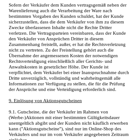
Sofern der Verkäufer dem Kunden vertragsgemäß neben der
Warenlieferung auch die Verarbeitung der Ware nach
bestimmten Vorgaben des Kunden schuldet, hat der Kunde
sicherzustellen, dass die dem Verkäufer von ihm zu diesem
Zwecke überlassenen Inhalte nicht die Rechte Dritter
verletzen. Die Vertragsparteien vereinbaren, dass der Kunde
den Verkäufer von Ansprüchen Dritter in diesem
Zusammenhang freistellt, außer, er hat die Rechtsverletzung
nicht zu vertreten. Zu der Freistellung gehört auch die
Übernahme der angemessenen Kosten der notwendigen
Rechtsverteidigung einschließlich aller Gerichts- und
Anwaltskosten in gesetzlicher Höhe. Der Kunde ist
verpflichtet, dem Verkäufer bei einer Inanspruchnahme durch
Dritte unverzüglich, vollständig und wahrheitsgemäß alle
Informationen zur Verfügung zu stellen, die für die Prüfung
der Ansprüche und eine Verteidigung erforderlich sind.
9. Einlösung von Aktionsgutscheinen
9.1. Gutscheine, die der Verkäufer im Rahmen von
(Werbe-)Aktionen mit einer bestimmten Gültigkeitsdauer
unentgeltlich abgibt und der Kunden nicht käuflich erwerben
kann ("Aktionsgutscheine"), sind nur im Online-Shop des
Verkäufers und nur im vom Verkäufer angegebenen Zeitraum
einlösbar.