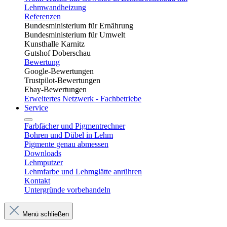
Lehmwandheizung
Referenzen
Bundesministerium für Ernährung
Bundesministerium für Umwelt
Kunsthalle Karnitz
Gutshof Doberschau
Bewertung
Google-Bewertungen
Trustpilot-Bewertungen
Ebay-Bewertungen
Erweitertes Netzwerk - Fachbetriebe
Service
Farbfächer und Pigmentrechner
Bohren und Dübel in Lehm​
Pigmente genau abmessen
Downloads
Lehmputzer
Lehmfarbe und Lehmglätte anrühren
Kontakt
Untergründe vorbehandeln
Menü schließen