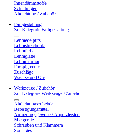
Innendämmstoffe
Schüttungen
Abdichtung / Zubehör
Farbgestaltung
Zur Kategorie Farbgestaltung
Lehmedelputz
Lehmstreichputz
Lehmfarbe
Lehmglätte
Lehmmarmor
Farbpigmente
Zuschläge
Wachse und Öle
Werkzeuge / Zubehör
Zur Kategorie Werkzeuge / Zubehör
Abdichtungszubehör
Befestigungsmittel
Armierungsgewebe / Anputzleisten
Mietgeräte
Schrauben und Klammern
Sonstiges