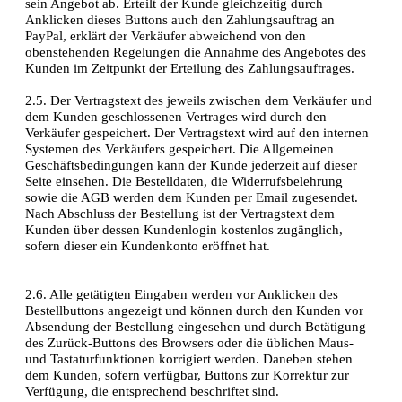
sein Angebot ab. Erteilt der Kunde gleichzeitig durch
Anklicken dieses Buttons auch den Zahlungsauftrag an
PayPal, erklärt der Verkäufer abweichend von den
obenstehenden Regelungen die Annahme des Angebotes des
Kunden im Zeitpunkt der Erteilung des Zahlungsauftrages.
2.5. Der Vertragstext des jeweils zwischen dem Verkäufer und
dem Kunden geschlossenen Vertrages wird durch den
Verkäufer gespeichert. Der Vertragstext wird auf den internen
Systemen des Verkäufers gespeichert. Die Allgemeinen
Geschäftsbedingungen kann der Kunde jederzeit auf dieser
Seite einsehen. Die Bestelldaten, die Widerrufsbelehrung
sowie die AGB werden dem Kunden per Email zugesendet.
Nach Abschluss der Bestellung ist der Vertragstext dem
Kunden über dessen Kundenlogin kostenlos zugänglich,
sofern dieser ein Kundenkonto eröffnet hat.
2.6. Alle getätigten Eingaben werden vor Anklicken des
Bestellbuttons angezeigt und können durch den Kunden vor
Absendung der Bestellung eingesehen und durch Betätigung
des Zurück-Buttons des Browsers oder die üblichen Maus-
und Tastaturfunktionen korrigiert werden. Daneben stehen
dem Kunden, sofern verfügbar, Buttons zur Korrektur zur
Verfügung, die entsprechend beschriftet sind.