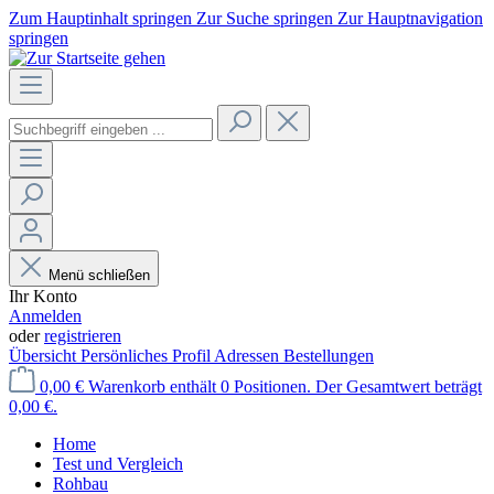
Zum Hauptinhalt springen
Zur Suche springen
Zur Hauptnavigation
springen
Menü schließen
Ihr Konto
Anmelden
oder
registrieren
Übersicht
Persönliches Profil
Adressen
Bestellungen
0,00 €
Warenkorb enthält 0 Positionen. Der Gesamtwert beträgt
0,00 €.
Home
Test und Vergleich
Rohbau