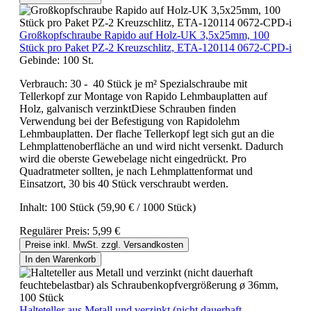
Großkopfschraube Rapido auf Holz-UK 3,5x25mm, 100
Stück pro Paket PZ-2 Kreuzschlitz, ETA-120114 0672-CPD-i
Gebinde:
100 St.
Verbrauch: 30 - 40 Stück je m² Spezialschraube mit
Tellerkopf zur Montage von Rapido Lehmbauplatten auf
Holz, galvanisch verzinktDiese Schrauben finden
Verwendung bei der Befestigung von Rapidolehm
Lehmbauplatten. Der flache Tellerkopf legt sich gut an die
Lehmplattenoberfläche an und wird nicht versenkt. Dadurch
wird die oberste Gewebelage nicht eingedrückt. Pro
Quadratmeter sollten, je nach Lehmplattenformat und
Einsatzort, 30 bis 40 Stück verschraubt werden.
Inhalt:
100 Stück
(59,90 € / 1000 Stück)
Regulärer Preis:
5,99 €
Preise inkl. MwSt. zzgl. Versandkosten
In den Warenkorb
Halteteller aus Metall und verzinkt (nicht dauerhaft