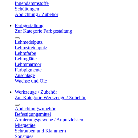
Innendämmstoffe
Schüttungen
Abdichtung / Zubehör
Farbgestaltung
Zur Kategorie Farbgestaltung
Lehmedelputz
Lehmstreichputz
Lehmfarbe
Lehmglätte
Lehmmarmor
Farbpigmente
Zuschläge
Wachse und Öle
Werkzeuge / Zubehör
Zur Kategorie Werkzeuge / Zubehör
Abdichtungszubehör
Befestigungsmittel
Armierungsgewebe / Anputzleisten
Mietgeräte
Schrauben und Klammern
Sonstiges