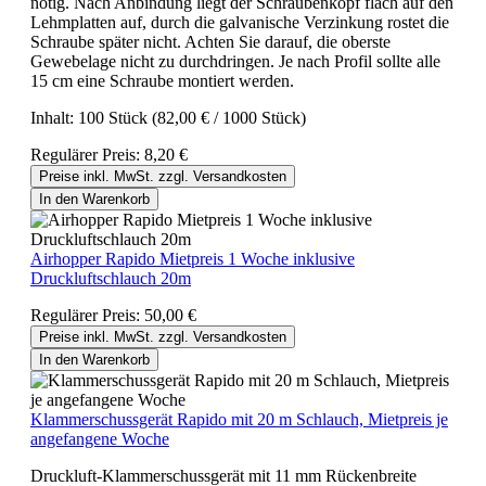
nötig. Nach Anbindung liegt der Schraubenkopf flach auf den
Lehmplatten auf, durch die galvanische Verzinkung rostet die
Schraube später nicht. Achten Sie darauf, die oberste
Gewebelage nicht zu durchdringen. Je nach Profil sollte alle
15 cm eine Schraube montiert werden.
Inhalt:
100 Stück
(82,00 € / 1000 Stück)
Regulärer Preis:
8,20 €
Preise inkl. MwSt. zzgl. Versandkosten
In den Warenkorb
Airhopper Rapido Mietpreis 1 Woche inklusive
Druckluftschlauch 20m
Regulärer Preis:
50,00 €
Preise inkl. MwSt. zzgl. Versandkosten
In den Warenkorb
Klammerschussgerät Rapido mit 20 m Schlauch, Mietpreis je
angefangene Woche
Druckluft-Klammerschussgerät mit 11 mm Rückenbreite