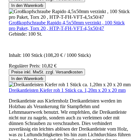
In den Warenkorb
Großkopfschraube Rapido 4,5x50mm verzinkt , 100 Stück
pro Paket, Torx 20 , HTP-T-FH-VFT-4,5x50/47
Gebinde:
100 St.
Inhalt:
100 Stück
(108,20 € / 1000 Stück)
Regulärer Preis:
10,82 €
Preise inkl. MwSt. zzgl. Versandkosten
In den Warenkorb
Dreikantleisten Kiefer roh 1 Stück ca. 1,20m x 20 x 20 mm
Dreikantleiste aus Kiefernholz Dreikantleisten werden im
Holzbau als Verankerung für Stampflehm und
Lehmmauerwerk benutzt. Wir empfehlen, die Dreikantleiste
nicht nur zu nageln, sondern auch zu verleimen oder mit
dünnen Schrauben zu verschrauben. Dies verhindert
zuverlässig ein leichtes ablösen der Dreikantleiste vom Holz,
was zu Luftundichtigkeiten bis hin zum Lichtdurchlass führen