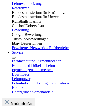
Lehmwandheizung
Referenzen
Bundesministerium für Ernährung
Bundesministerium für Umwelt
Kunsthalle Karnitz
Gutshof Doberschau
Bewertung
Google-Bewertungen
Trustpilot-Bewertungen
Ebay-Bewertungen
Erweitertes Netzwerk - Fachbetriebe
Service
Farbfächer und Pigmentrechner
Bohren und Dübel in Lehm​
Pigmente genau abmessen
Downloads
Lehmputzer
Lehmfarbe und Lehmglätte anrühren
Kontakt
Untergründe vorbehandeln
Menü schließen