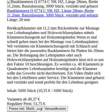
Bauklammern Q 6774 C NK HZ, Länge 28mm, Breite
11,2mm, Bauzulassung, 5000 Stück, verzinkt und geharzt
Länge:
28 mm
Breitkopfklammer mit 11,2 mm Rückenbreite zur Montage
von Lehmbauplatten und Holzweichfaserplatten mittels
Klammerschussgerät auf Holzuntergründen Wenn es mal
schnell gehen muss bei der Montage von Lehmbauplatten:
Wir vermieten ein Klammerschussgerät mit Schlauch und
bieten hier die passenden Bauklammern für Platten bis 20mm
an. Die Befestigung der Lehmplatten oder auch
Holzweichfaserplatten auf Holzuntergründen lässt sich so um
den Faktor 10 beschleunigen. Es werden ca. 40 Klammern je
Quadratmeter Lehmbauplatten benötigt und die Klammer
sollte das Gewebe nicht durchreissen. Ein Video findet sich
bei den Lehrfilmen unter Service. Die Klammern sind geharzt
und verzinkt und somit perfekt für den Lehmbau geeignet.
Inhalt:
5000 Stück
(10,35 € / 1000 Stück)
Varianten ab
49,37 €
Regulärer Preis:
51,75 €
Preise inkl. MwSt. zzgl. Versandkosten