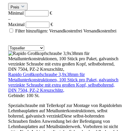
Preis
Minimal
€
–
Maximal
€
Filter hinzufügen: Versandkostenfrei
Versandkostenfrei
Rapido Großkopfschraube 3,9x38mm für
Metallunterkonstruktionen, 100 Stück pro Paket, galvanisch
verzinkte Schraube mit extra großen Kopf, selbstbohrend,
DIN 7504, PZ-2 Kreuzschlitz,
Gebinde:
100 St.
Spezialschraube mit Tellerkopf zur Montage von Rapidolehm
Lehmbauplatten auf Metallunterkonstruktionen, selbst
bohrend, galvanisch verzinktDiese selbst-bohrenden
Schrauben finden Anwendung bei der Befestigung von
Lehmbauplatten auf Metallständerwerk. Vorbohren ist nicht