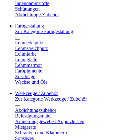
Innendämmstoffe
Schüttungen
Abdichtung / Zubehör
Farbgestaltung
Zur Kategorie Farbgestaltung
Lehmedelputz
Lehmstreichputz
Lehmfarbe
Lehmglätte
Lehmmarmor
Farbpigmente
Zuschläge
Wachse und Öle
Werkzeuge / Zubehör
Zur Kategorie Werkzeuge / Zubehör
Abdichtungszubehör
Befestigungsmittel
Armierungsgewebe / Anputzleisten
Mietgeräte
Schrauben und Klammern
Sonstiges