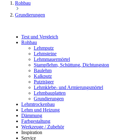
Rohbau
Grundierungen
Test und Vergleich
Rohbau
Lehmputz
Lehmsteine
Lehmmauermörtel
Stampflehm, Schüttung, Dichtungston
Baulehm
Kalkputz
Putzträger
Lehmklebe- und Armierungsmörtel
Lehmbauplatten
Grundierungen
Lehmtrockenbau
Lehm und Heizung
Dämmung
Farbgestaltung
Werkzeuge / Zubehör
Inspiration
Service