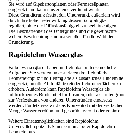
Sie wird auf Gipskartonplatten oder Fermacellplatten
eingesetzt und kann eins zu eins verdünnt werden.
Diese Grundierung festigt den Untergrund, außerdem wird
durch ihre hohe Tiefenwirkung dessen Saugfähigkeit
reguliert, ohne die Diffusionsfähigkeit zu beeinträchtigen.
Die Beschaffenheit des Untergrunds und die gewünschte
weitere Beschichtung sind maßgeblich für die Wahl der
Grundierung.
Rapidolehm Wasserglas
Farbenwassergläser haben im Lehmbau unterschiedliche
Aufgaben: Sie werden unter anderem bei Lehmfarbe,
Lehmstreichputz und Lehmglätte als zusätzliches Bindemittel
eingesetzt, um die Abriebfähigkeit der Lehmoberflächen zu
erhöhen. Außerdem kann Rapidolehm Wasserglas als
lufttrocknendes Bindemittel für Lasuren, oder als Tiefengrund
zur Verfestigung von anderen Untergründen eingesetzt
werden. Für letzteres wird das Konzentrat mit der vierfachen
Menge Wasser verdünnt und gesprüht, gerollt oder gepinselt.
Weitere Einsatzmöglichkeiten sind Rapidolehm
Universallehmputz als Sandsteinimitat oder Rapidolehm
Lehmedelputz.