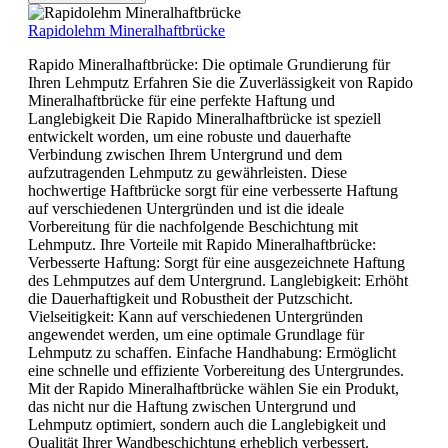
Rapidolehm Mineralhaftbrücke
Rapido Mineralhaftbrücke: Die optimale Grundierung für
Ihren Lehmputz Erfahren Sie die Zuverlässigkeit von Rapido
Mineralhaftbrücke für eine perfekte Haftung und
Langlebigkeit Die Rapido Mineralhaftbrücke ist speziell
entwickelt worden, um eine robuste und dauerhafte
Verbindung zwischen Ihrem Untergrund und dem
aufzutragenden Lehmputz zu gewährleisten. Diese
hochwertige Haftbrücke sorgt für eine verbesserte Haftung
auf verschiedenen Untergründen und ist die ideale
Vorbereitung für die nachfolgende Beschichtung mit
Lehmputz. Ihre Vorteile mit Rapido Mineralhaftbrücke:
Verbesserte Haftung: Sorgt für eine ausgezeichnete Haftung
des Lehmputzes auf dem Untergrund. Langlebigkeit: Erhöht
die Dauerhaftigkeit und Robustheit der Putzschicht.
Vielseitigkeit: Kann auf verschiedenen Untergründen
angewendet werden, um eine optimale Grundlage für
Lehmputz zu schaffen. Einfache Handhabung: Ermöglicht
eine schnelle und effiziente Vorbereitung des Untergrundes.
Mit der Rapido Mineralhaftbrücke wählen Sie ein Produkt,
das nicht nur die Haftung zwischen Untergrund und
Lehmputz optimiert, sondern auch die Langlebigkeit und
Qualität Ihrer Wandbeschichtung erheblich verbessert.