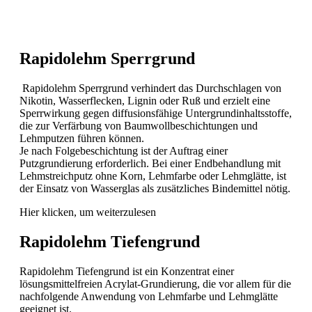
Rapidolehm Sperrgrund
Rapidolehm Sperrgrund verhindert das Durchschlagen von
Nikotin, Wasserflecken, Lignin oder Ruß und erzielt eine
Sperrwirkung gegen diffusionsfähige Untergrundinhaltsstoffe,
die zur Verfärbung von Baumwollbeschichtungen und
Lehmputzen führen können.
Je nach Folgebeschichtung ist der Auftrag einer
Putzgrundierung erforderlich. Bei einer Endbehandlung mit
Lehmstreichputz ohne Korn, Lehmfarbe oder Lehmglätte, ist
der Einsatz von Wasserglas als zusätzliches Bindemittel nötig.
Hier klicken, um weiterzulesen
Rapidolehm Tiefengrund
Rapidolehm Tiefengrund ist ein Konzentrat einer
lösungsmittelfreien Acrylat-Grundierung, die vor allem für die
nachfolgende Anwendung von Lehmfarbe und Lehmglätte
geeignet ist.