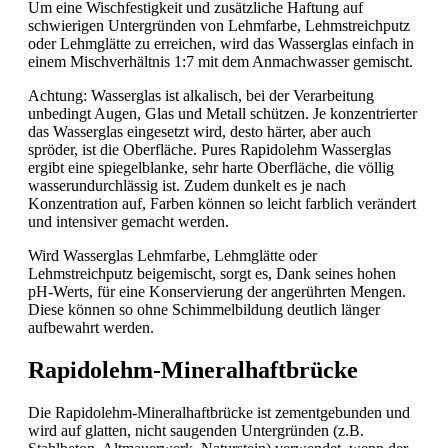
Um eine Wischfestigkeit und zusätzliche Haftung auf
schwierigen Untergründen von Lehmfarbe, Lehmstreichputz
oder Lehmglätte zu erreichen, wird das Wasserglas einfach in
einem Mischverhältnis 1:7 mit dem Anmachwasser gemischt.
Achtung: Wasserglas ist alkalisch, bei der Verarbeitung
unbedingt Augen, Glas und Metall schützen. Je konzentrierter
das Wasserglas eingesetzt wird, desto härter, aber auch
spröder, ist die Oberfläche. Pures Rapidolehm Wasserglas
ergibt eine spiegelblanke, sehr harte Oberfläche, die völlig
wasserundurchlässig ist. Zudem dunkelt es je nach
Konzentration auf, Farben können so leicht farblich verändert
und intensiver gemacht werden.
Wird Wasserglas Lehmfarbe, Lehmglätte oder
Lehmstreichputz beigemischt, sorgt es, Dank seines hohen
pH-Werts, für eine Konservierung der angerührten Mengen.
Diese können so ohne Schimmelbildung deutlich länger
aufbewahrt werden.
Rapidolehm-Mineralhaftbrücke
Die Rapidolehm-Mineralhaftbrücke ist zementgebunden und
wird auf glatten, nicht saugenden Untergründen (z.B.