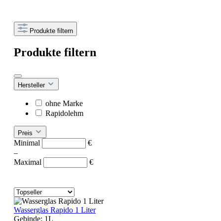
Produkte filtern
Produkte filtern
Hersteller
ohne Marke
Rapidolehm
Preis
Minimal
€
–
Maximal
€
Wasserglas Rapido 1 Liter
Gebinde:
1L