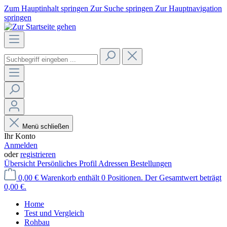
Zum Hauptinhalt springen
Zur Suche springen
Zur Hauptnavigation
springen
Menü schließen
Ihr Konto
Anmelden
oder
registrieren
Übersicht
Persönliches Profil
Adressen
Bestellungen
0,00 €
Warenkorb enthält 0 Positionen. Der Gesamtwert beträgt
0,00 €.
Home
Test und Vergleich
Rohbau