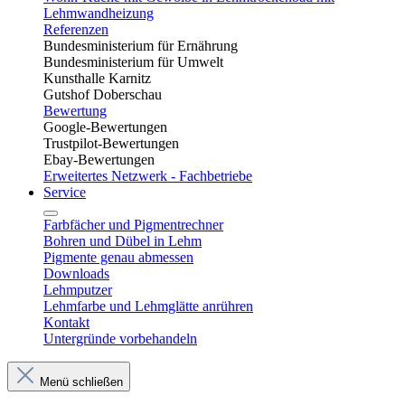
Lehmwandheizung
Referenzen
Bundesministerium für Ernährung
Bundesministerium für Umwelt
Kunsthalle Karnitz
Gutshof Doberschau
Bewertung
Google-Bewertungen
Trustpilot-Bewertungen
Ebay-Bewertungen
Erweitertes Netzwerk - Fachbetriebe
Service
Farbfächer und Pigmentrechner
Bohren und Dübel in Lehm​
Pigmente genau abmessen
Downloads
Lehmputzer
Lehmfarbe und Lehmglätte anrühren
Kontakt
Untergründe vorbehandeln
Menü schließen