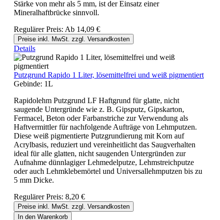
Stärke von mehr als 5 mm, ist der Einsatz einer
Mineralhaftbrücke sinnvoll.
Regulärer Preis:
Ab
14,09 €
Preise inkl. MwSt. zzgl. Versandkosten
Details
Putzgrund Rapido 1 Liter, lösemittelfrei und weiß pigmentiert
Gebinde:
1L
Rapidolehm Putzgrund LF Haftgrund für glatte, nicht
saugende Untergründe wie z. B. Gipsputz, Gipskarton,
Fermacel, Beton oder Farbanstriche zur Verwendung als
Haftvermittler für nachfolgende Aufträge von Lehmputzen.
Diese weiß pigmentierte Putzgrundierung mit Korn auf
Acrylbasis, reduziert und vereinheitlicht das Saugverhalten
ideal für alle glatten, nicht saugenden Untergründen zur
Aufnahme dünnlagiger Lehmedelputze, Lehmstreichputze
oder auch Lehmklebemörtel und Universallehmputzen bis zu
5 mm Dicke.
Regulärer Preis:
8,20 €
Preise inkl. MwSt. zzgl. Versandkosten
In den Warenkorb