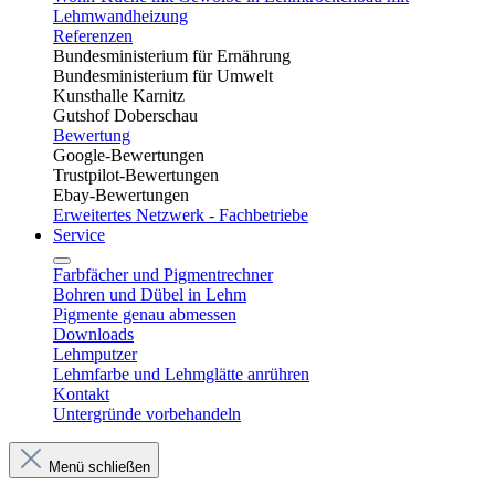
Lehmwandheizung
Referenzen
Bundesministerium für Ernährung
Bundesministerium für Umwelt
Kunsthalle Karnitz
Gutshof Doberschau
Bewertung
Google-Bewertungen
Trustpilot-Bewertungen
Ebay-Bewertungen
Erweitertes Netzwerk - Fachbetriebe
Service
Farbfächer und Pigmentrechner
Bohren und Dübel in Lehm​
Pigmente genau abmessen
Downloads
Lehmputzer
Lehmfarbe und Lehmglätte anrühren
Kontakt
Untergründe vorbehandeln
Menü schließen