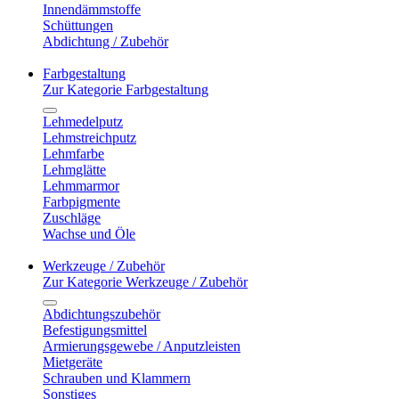
Innendämmstoffe
Schüttungen
Abdichtung / Zubehör
Farbgestaltung
Zur Kategorie Farbgestaltung
Lehmedelputz
Lehmstreichputz
Lehmfarbe
Lehmglätte
Lehmmarmor
Farbpigmente
Zuschläge
Wachse und Öle
Werkzeuge / Zubehör
Zur Kategorie Werkzeuge / Zubehör
Abdichtungszubehör
Befestigungsmittel
Armierungsgewebe / Anputzleisten
Mietgeräte
Schrauben und Klammern
Sonstiges