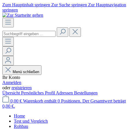
Zum Hauptinhalt springen
Zur Suche springen
Zur Hauptnavigation
springen
Menü schließen
Ihr Konto
Anmelden
oder
registrieren
Übersicht
Persönliches Profil
Adressen
Bestellungen
0,00 €
Warenkorb enthält 0 Positionen. Der Gesamtwert beträgt
0,00 €.
Home
Test und Vergleich
Rohbau