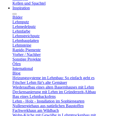
Kellen und Spachtel
Inspiration
Bilder
Lehmputz
Lehmedelputz
Lehmfarbe
Lehmstreichputz
Lehmbauplatten
Lehmsteine
Rapido Pigmente
Vorher / Nachher
Sonstige Projekte
Öfen
International
Blog
Heizungssysteme im Lehmbau: So einfach geht es
Frischer Lehm für's alte Gemäuer
Wiederaufbau eines alten Bauernhauses mit Lehm
Deckensanierung mit Lehm im Gründerzeit-Altbau
Bau eines Lehmbackofens
Lehm - Holz - Installation im Sophiengarten
Nullenergiehaus aus natürlichen Baustoffen
Fachwerkhaus am Wildbach
Wohn-Küche mit Gewölbe in Lehmtrockenbau mit