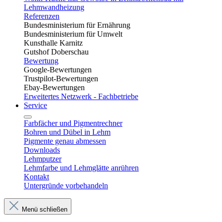
Lehmwandheizung
Referenzen
Bundesministerium für Ernährung
Bundesministerium für Umwelt
Kunsthalle Karnitz
Gutshof Doberschau
Bewertung
Google-Bewertungen
Trustpilot-Bewertungen
Ebay-Bewertungen
Erweitertes Netzwerk - Fachbetriebe
Service
Farbfächer und Pigmentrechner
Bohren und Dübel in Lehm​
Pigmente genau abmessen
Downloads
Lehmputzer
Lehmfarbe und Lehmglätte anrühren
Kontakt
Untergründe vorbehandeln
Menü schließen