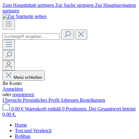
Zum Hauptinhalt springen
Zur Suche springen
Zur Hauptnavigation
springen
Menü schließen
Ihr Konto
Anmelden
oder
registrieren
Übersicht
Persönliches Profil
Adressen
Bestellungen
0,00 €
Warenkorb enthält 0 Positionen. Der Gesamtwert beträgt
0,00 €.
Home
Test und Vergleich
Rohbau