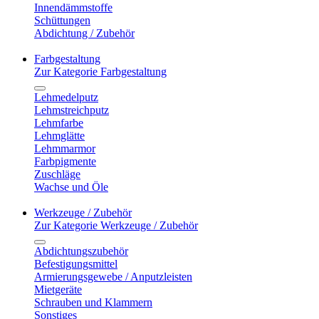
Innendämmstoffe
Schüttungen
Abdichtung / Zubehör
Farbgestaltung
Zur Kategorie Farbgestaltung
Lehmedelputz
Lehmstreichputz
Lehmfarbe
Lehmglätte
Lehmmarmor
Farbpigmente
Zuschläge
Wachse und Öle
Werkzeuge / Zubehör
Zur Kategorie Werkzeuge / Zubehör
Abdichtungszubehör
Befestigungsmittel
Armierungsgewebe / Anputzleisten
Mietgeräte
Schrauben und Klammern
Sonstiges