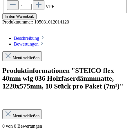
VPE
In den Warenkorb
Produktnummer:
105031012014120
Beschreibung
Bewertungen
Menü schließen
Produktinformationen "STEICO flex
40mm wlg 036 Holzfaserdämmmatte,
1220x575mm, 10 Stück pro Paket (7m²)"
Menü schließen
0 von 0 Bewertungen