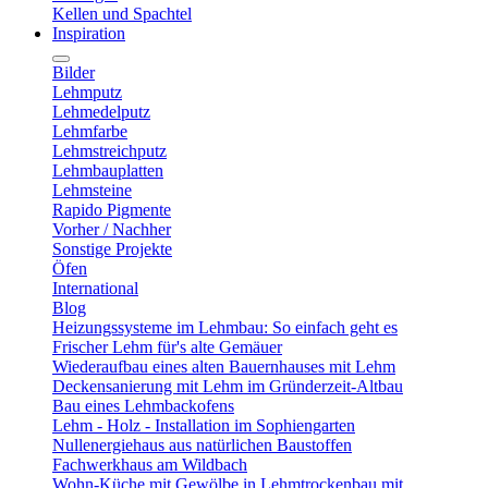
Kellen und Spachtel
Inspiration
Bilder
Lehmputz
Lehmedelputz
Lehmfarbe
Lehmstreichputz
Lehmbauplatten
Lehmsteine
Rapido Pigmente
Vorher / Nachher
Sonstige Projekte
Öfen
International
Blog
Heizungssysteme im Lehmbau: So einfach geht es
Frischer Lehm für's alte Gemäuer
Wiederaufbau eines alten Bauernhauses mit Lehm
Deckensanierung mit Lehm im Gründerzeit-Altbau
Bau eines Lehmbackofens
Lehm - Holz - Installation im Sophiengarten
Nullenergiehaus aus natürlichen Baustoffen
Fachwerkhaus am Wildbach
Wohn-Küche mit Gewölbe in Lehmtrockenbau mit