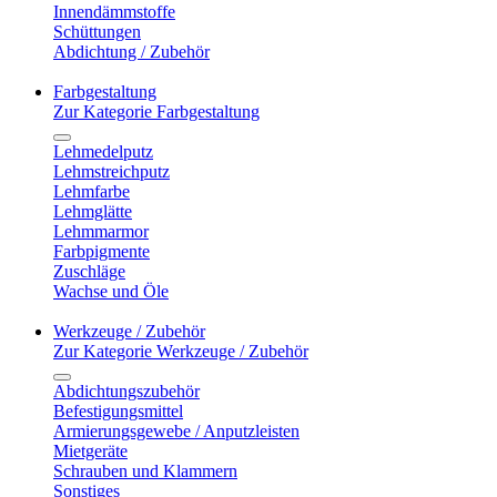
Innendämmstoffe
Schüttungen
Abdichtung / Zubehör
Farbgestaltung
Zur Kategorie Farbgestaltung
Lehmedelputz
Lehmstreichputz
Lehmfarbe
Lehmglätte
Lehmmarmor
Farbpigmente
Zuschläge
Wachse und Öle
Werkzeuge / Zubehör
Zur Kategorie Werkzeuge / Zubehör
Abdichtungszubehör
Befestigungsmittel
Armierungsgewebe / Anputzleisten
Mietgeräte
Schrauben und Klammern
Sonstiges