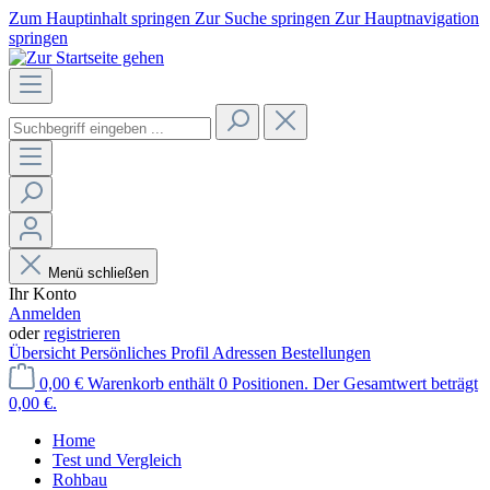
Zum Hauptinhalt springen
Zur Suche springen
Zur Hauptnavigation
springen
Menü schließen
Ihr Konto
Anmelden
oder
registrieren
Übersicht
Persönliches Profil
Adressen
Bestellungen
0,00 €
Warenkorb enthält 0 Positionen. Der Gesamtwert beträgt
0,00 €.
Home
Test und Vergleich
Rohbau