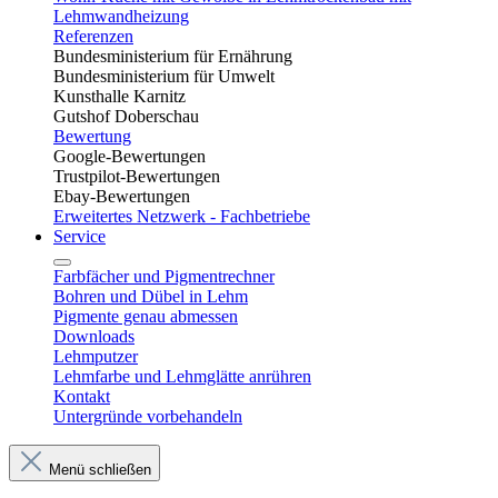
Lehmwandheizung
Referenzen
Bundesministerium für Ernährung
Bundesministerium für Umwelt
Kunsthalle Karnitz
Gutshof Doberschau
Bewertung
Google-Bewertungen
Trustpilot-Bewertungen
Ebay-Bewertungen
Erweitertes Netzwerk - Fachbetriebe
Service
Farbfächer und Pigmentrechner
Bohren und Dübel in Lehm​
Pigmente genau abmessen
Downloads
Lehmputzer
Lehmfarbe und Lehmglätte anrühren
Kontakt
Untergründe vorbehandeln
Menü schließen