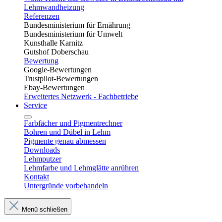
Lehmwandheizung
Referenzen
Bundesministerium für Ernährung
Bundesministerium für Umwelt
Kunsthalle Karnitz
Gutshof Doberschau
Bewertung
Google-Bewertungen
Trustpilot-Bewertungen
Ebay-Bewertungen
Erweitertes Netzwerk - Fachbetriebe
Service
Farbfächer und Pigmentrechner
Bohren und Dübel in Lehm​
Pigmente genau abmessen
Downloads
Lehmputzer
Lehmfarbe und Lehmglätte anrühren
Kontakt
Untergründe vorbehandeln
Menü schließen