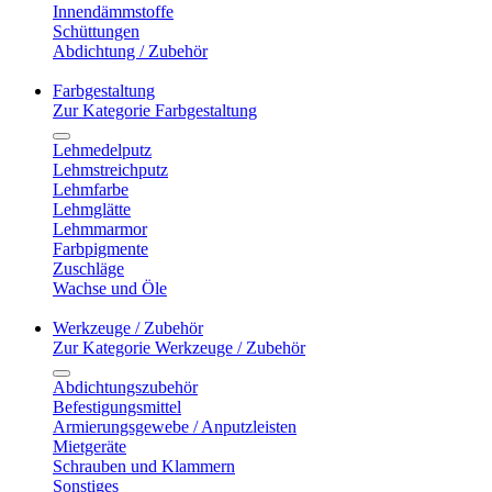
Innendämmstoffe
Schüttungen
Abdichtung / Zubehör
Farbgestaltung
Zur Kategorie Farbgestaltung
Lehmedelputz
Lehmstreichputz
Lehmfarbe
Lehmglätte
Lehmmarmor
Farbpigmente
Zuschläge
Wachse und Öle
Werkzeuge / Zubehör
Zur Kategorie Werkzeuge / Zubehör
Abdichtungszubehör
Befestigungsmittel
Armierungsgewebe / Anputzleisten
Mietgeräte
Schrauben und Klammern
Sonstiges