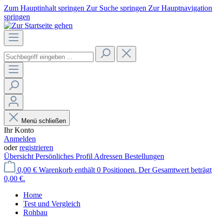
Zum Hauptinhalt springen
Zur Suche springen
Zur Hauptnavigation
springen
Menü schließen
Ihr Konto
Anmelden
oder
registrieren
Übersicht
Persönliches Profil
Adressen
Bestellungen
0,00 €
Warenkorb enthält 0 Positionen. Der Gesamtwert beträgt
0,00 €.
Home
Test und Vergleich
Rohbau