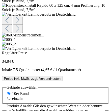
Regulärer Preis:
34,84 €
Inhalt:
7.5 Quadratmeter
(4,65 € / 1 Quadratmeter)
Preise inkl. MwSt. zzgl. Versandkosten
Gebinde
auswählen
10er Bund
einzeln
Produkt Anzahl: Gib den gewünschten Wert ein oder benutze
die Schaltflächen um die Anzahl zu erhöhen oder zu