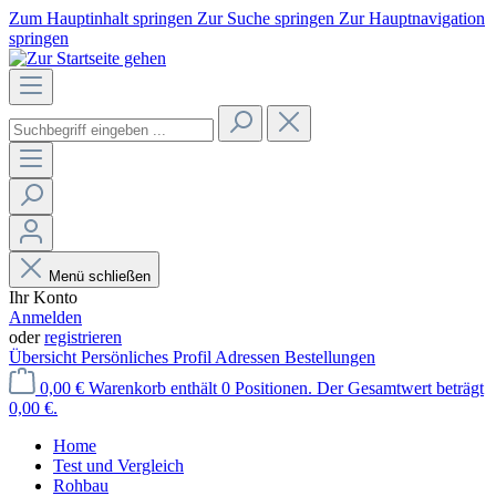
Zum Hauptinhalt springen
Zur Suche springen
Zur Hauptnavigation
springen
Menü schließen
Ihr Konto
Anmelden
oder
registrieren
Übersicht
Persönliches Profil
Adressen
Bestellungen
0,00 €
Warenkorb enthält 0 Positionen. Der Gesamtwert beträgt
0,00 €.
Home
Test und Vergleich
Rohbau