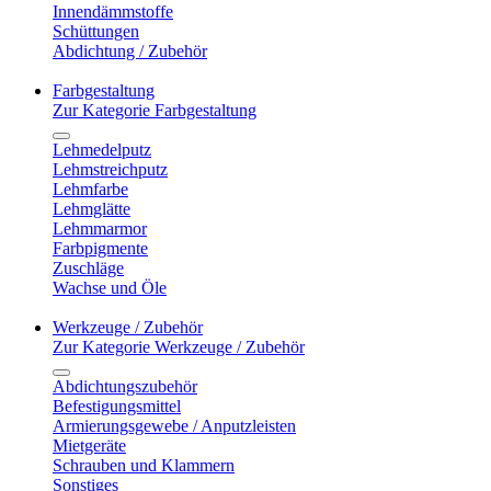
Innendämmstoffe
Schüttungen
Abdichtung / Zubehör
Farbgestaltung
Zur Kategorie Farbgestaltung
Lehmedelputz
Lehmstreichputz
Lehmfarbe
Lehmglätte
Lehmmarmor
Farbpigmente
Zuschläge
Wachse und Öle
Werkzeuge / Zubehör
Zur Kategorie Werkzeuge / Zubehör
Abdichtungszubehör
Befestigungsmittel
Armierungsgewebe / Anputzleisten
Mietgeräte
Schrauben und Klammern
Sonstiges