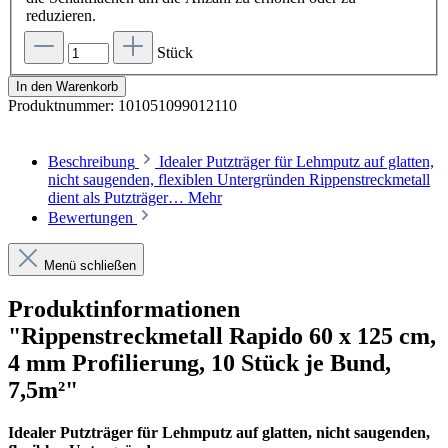
reduzieren.
Stück
In den Warenkorb
Produktnummer:
101051099012110
Beschreibung
Idealer Putzträger für Lehmputz auf glatten,
nicht saugenden, flexiblen Untergründen Rippenstreckmetall
dient als Putzträger…
Mehr
Bewertungen
Menü schließen
Produktinformationen
"Rippenstreckmetall Rapido 60 x 125 cm,
4 mm Profilierung, 10 Stück je Bund,
7,5m²"
Idealer Putzträger für Lehmputz auf glatten, nicht saugenden,