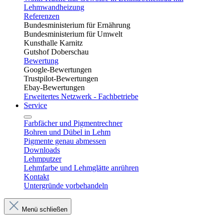
Lehmwandheizung
Referenzen
Bundesministerium für Ernährung
Bundesministerium für Umwelt
Kunsthalle Karnitz
Gutshof Doberschau
Bewertung
Google-Bewertungen
Trustpilot-Bewertungen
Ebay-Bewertungen
Erweitertes Netzwerk - Fachbetriebe
Service
Farbfächer und Pigmentrechner
Bohren und Dübel in Lehm​
Pigmente genau abmessen
Downloads
Lehmputzer
Lehmfarbe und Lehmglätte anrühren
Kontakt
Untergründe vorbehandeln
Menü schließen