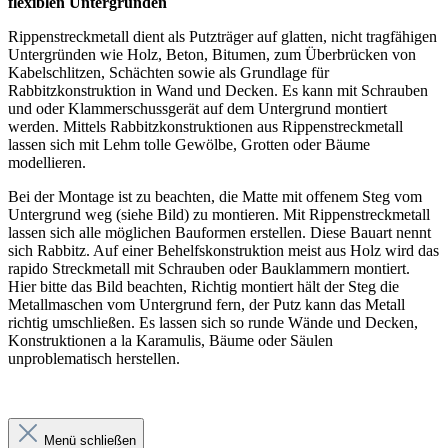
flexiblen Untergründen
Rippenstreckmetall dient als Putzträger auf glatten, nicht tragfähigen
Untergründen wie Holz, Beton, Bitumen, zum Überbrücken von
Kabelschlitzen, Schächten sowie als Grundlage für
Rabbitzkonstruktion in Wand und Decken. Es kann mit Schrauben
und oder Klammerschussgerät auf dem Untergrund montiert
werden. Mittels Rabbitzkonstruktionen aus Rippenstreckmetall
lassen sich mit Lehm tolle Gewölbe, Grotten oder Bäume
modellieren.
Bei der Montage ist zu beachten, die Matte mit offenem Steg vom
Untergrund weg (siehe Bild) zu montieren. Mit Rippenstreckmetall
lassen sich alle möglichen Bauformen erstellen. Diese Bauart nennt
sich Rabbitz. Auf einer Behelfskonstruktion meist aus Holz wird das
rapido Streckmetall mit Schrauben oder Bauklammern montiert.
Hier bitte das Bild beachten, Richtig montiert hält der Steg die
Metallmaschen vom Untergrund fern, der Putz kann das Metall
richtig umschließen. Es lassen sich so runde Wände und Decken,
Konstruktionen a la Karamulis, Bäume oder Säulen
unproblematisch herstellen.
Menü schließen