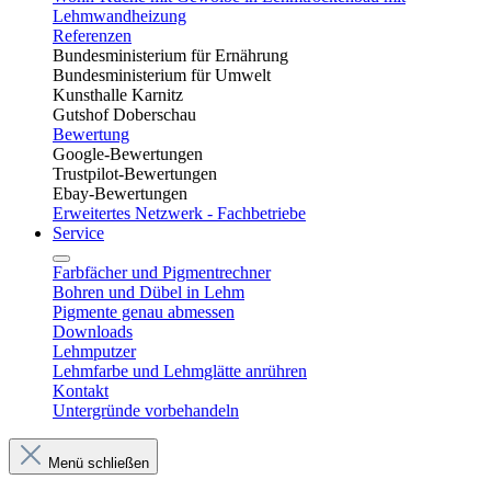
Lehmwandheizung
Referenzen
Bundesministerium für Ernährung
Bundesministerium für Umwelt
Kunsthalle Karnitz
Gutshof Doberschau
Bewertung
Google-Bewertungen
Trustpilot-Bewertungen
Ebay-Bewertungen
Erweitertes Netzwerk - Fachbetriebe
Service
Farbfächer und Pigmentrechner
Bohren und Dübel in Lehm​
Pigmente genau abmessen
Downloads
Lehmputzer
Lehmfarbe und Lehmglätte anrühren
Kontakt
Untergründe vorbehandeln
Menü schließen