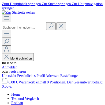
Zum Hauptinhalt springen
Zur Suche springen
Zur Hauptnavigation
springen
Menü schließen
Ihr Konto
Anmelden
oder
registrieren
Übersicht
Persönliches Profil
Adressen
Bestellungen
0,00 €
Warenkorb enthält 0 Positionen. Der Gesamtwert beträgt
0,00 €.
Home
Test und Vergleich
Rohbau