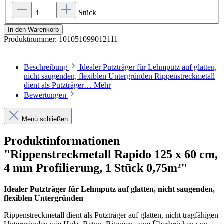
Stück
In den Warenkorb
Produktnummer:
101051099012111
Beschreibung
Idealer Putzträger für Lehmputz auf glatten,
nicht saugenden, flexiblen Untergründen Rippenstreckmetall
dient als Putzträger…
Mehr
Bewertungen
Menü schließen
Produktinformationen
"Rippenstreckmetall Rapido 125 x 60 cm,
4 mm Profilierung, 1 Stück 0,75m²"
Idealer Putzträger für Lehmputz auf glatten, nicht saugenden,
flexiblen Untergründen
Rippenstreckmetall dient als Putzträger auf glatten, nicht tragfähigen