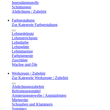
Innendämmstoffe
Schüttungen
Abdichtung / Zubehör
Farbgestaltung
Zur Kategorie Farbgestaltung
Lehmedelputz
Lehmstreichputz
Lehmfarbe
Lehmglätte
Lehmmarmor
Farbpigmente
Zuschläge
Wachse und Öle
Werkzeuge / Zubehör
Zur Kategorie Werkzeuge / Zubehör
Abdichtungszubehör
Befestigungsmittel
Armierungsgewebe / Anputzleisten
Mietgeräte
Schrauben und Klammern
Sonstiges