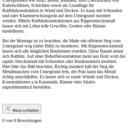
Untergründen wie Holz, Beton, Bitumen, zum Überbrücken von
Kabelschlitzen, Schächten sowie als Grundlage für
Rabbitzkonstruktion in Wand und Decken. Es kann mit Schrauben
und oder Klammerschussgerät auf dem Untergrund montiert
werden. Mittels Rabbitzkonstruktionen aus Rippenstreckmetall
lassen sich mit Lehm tolle Gewölbe, Grotten oder Bäume
modellieren.
Bei der Montage ist zu beachten, die Matte mit offenem Steg vom
Untergrund weg (siehe Bild) zu montieren. Mit Rippenstreckmetall
lassen sich alle möglichen Bauformen erstellen. Diese Bauart nennt
sich Rabbitz. Auf einer Behelfskonstruktion meist aus Holz wird das
rapido Streckmetall mit Schrauben oder Bauklammern montiert.
Hier bitte das Bild beachten, Richtig montiert hält der Steg die
Metallmaschen vom Untergrund fern, der Putz kann das Metall
richtig umschließen. Es lassen sich so runde Wände und Decken,
Konstruktionen a la Karamulis, Bäume oder Säulen
unproblematisch herstellen.
Menü schließen
0 von 0 Bewertungen