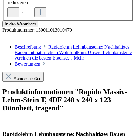
reduzieren.
In den Warenkorb
Produktnummer:
130011013010470
Beschreibung
Rapidolehm Lehmbausteine: Nachhaltiges
Bauen mit natürlichem WohlfühlklimaUnsere Lehmbausteine
vereinen die besten Eigensc…
Mehr
Bewertungen
Menü schließen
Produktinformationen "Rapido Massiv-
Lehm-Stein T, 4DF 248 x 240 x 123
Dünnbett, tragend"
Rapidolehm Lehmbausteine: Nachhaltiges Bauen