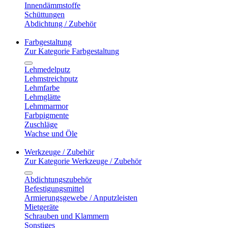
Innendämmstoffe
Schüttungen
Abdichtung / Zubehör
Farbgestaltung
Zur Kategorie Farbgestaltung
Lehmedelputz
Lehmstreichputz
Lehmfarbe
Lehmglätte
Lehmmarmor
Farbpigmente
Zuschläge
Wachse und Öle
Werkzeuge / Zubehör
Zur Kategorie Werkzeuge / Zubehör
Abdichtungszubehör
Befestigungsmittel
Armierungsgewebe / Anputzleisten
Mietgeräte
Schrauben und Klammern
Sonstiges