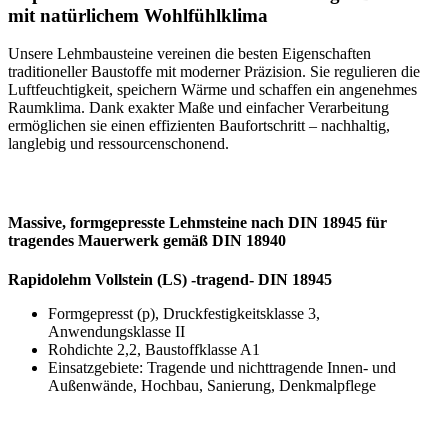
mit natürlichem Wohlfühlklima
Unsere Lehmbausteine vereinen die besten Eigenschaften
traditioneller Baustoffe mit moderner Präzision. Sie regulieren die
Luftfeuchtigkeit, speichern Wärme und schaffen ein angenehmes
Raumklima. Dank exakter Maße und einfacher Verarbeitung
ermöglichen sie einen effizienten Baufortschritt – nachhaltig,
langlebig und ressourcenschonend.
Massive, formgepresste Lehmsteine nach DIN 18945 für
tragendes Mauerwerk gemäß DIN 18940
Rapidolehm Vollstein (LS) -tragend- DIN 18945
Formgepresst (p), Druckfestigkeitsklasse 3,
Anwendungsklasse II
Rohdichte 2,2, Baustoffklasse A1
Einsatzgebiete: Tragende und nichttragende Innen- und
Außenwände, Hochbau, Sanierung, Denkmalpflege