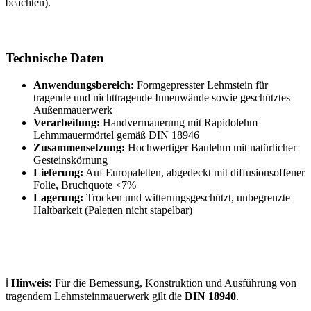
beachten).
Technische Daten
Anwendungsbereich:
Formgepresster Lehmstein für
tragende und nichttragende Innenwände sowie geschütztes
Außenmauerwerk
Verarbeitung:
Handvermauerung mit Rapidolehm
Lehmmauermörtel gemäß DIN 18946
Zusammensetzung:
Hochwertiger Baulehm mit natürlicher
Gesteinskörnung
Lieferung:
Auf Europaletten, abgedeckt mit diffusionsoffener
Folie, Bruchquote <7%
Lagerung:
Trocken und witterungsgeschützt, unbegrenzte
Haltbarkeit (Paletten nicht stapelbar)
ℹ
Hinweis:
Für die Bemessung, Konstruktion und Ausführung von
tragendem Lehmsteinmauerwerk gilt die
DIN 18940
.