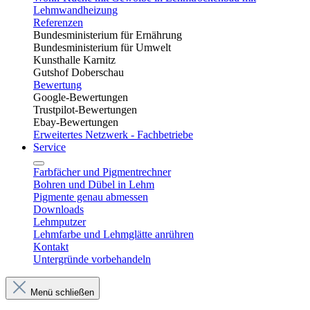
Lehmwandheizung
Referenzen
Bundesministerium für Ernährung
Bundesministerium für Umwelt
Kunsthalle Karnitz
Gutshof Doberschau
Bewertung
Google-Bewertungen
Trustpilot-Bewertungen
Ebay-Bewertungen
Erweitertes Netzwerk - Fachbetriebe
Service
Farbfächer und Pigmentrechner
Bohren und Dübel in Lehm​
Pigmente genau abmessen
Downloads
Lehmputzer
Lehmfarbe und Lehmglätte anrühren
Kontakt
Untergründe vorbehandeln
Menü schließen