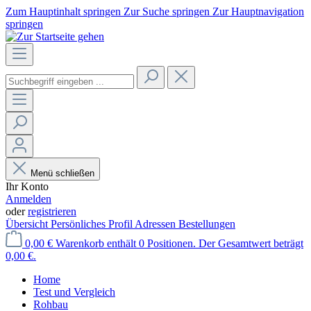
Zum Hauptinhalt springen
Zur Suche springen
Zur Hauptnavigation
springen
Menü schließen
Ihr Konto
Anmelden
oder
registrieren
Übersicht
Persönliches Profil
Adressen
Bestellungen
0,00 €
Warenkorb enthält 0 Positionen. Der Gesamtwert beträgt
0,00 €.
Home
Test und Vergleich
Rohbau