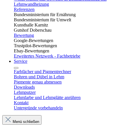
Lehmwandheizung
Referenzen
Bundesministerium für Ernährung
Bundesministerium für Umwelt
Kunsthalle Karnitz
Gutshof Doberschau
Bewertung
Google-Bewertungen
Trustpilot-Bewertungen
Ebay-Bewertungen
Erweitertes Netzwerk - Fachbetriebe
Service
Farbfächer und Pigmentrechner
Bohren und Dübel in Lehm​
Pigmente genau abmessen
Downloads
Lehmputzer
Lehmfarbe und Lehmglätte anrühren
Kontakt
Untergründe vorbehandeln
Menü schließen