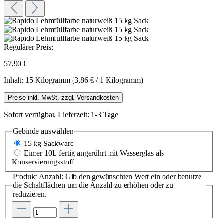
Regulärer Preis:
57,90 €
Inhalt:
15 Kilogramm
(3,86 € / 1 Kilogramm)
Preise inkl. MwSt. zzgl. Versandkosten
Sofort verfügbar, Lieferzeit: 1-3 Tage
Gebinde
auswählen
15 kg Sackware
Eimer 10L fertig angerührt mit Wasserglas als
Konservierungsstoff
Produkt Anzahl: Gib den gewünschten Wert ein oder benutze
die Schaltflächen um die Anzahl zu erhöhen oder zu
reduzieren.