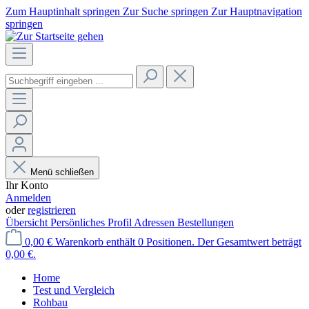
Zum Hauptinhalt springen
Zur Suche springen
Zur Hauptnavigation
springen
Menü schließen
Ihr Konto
Anmelden
oder
registrieren
Übersicht
Persönliches Profil
Adressen
Bestellungen
0,00 €
Warenkorb enthält 0 Positionen. Der Gesamtwert beträgt
0,00 €.
Home
Test und Vergleich
Rohbau