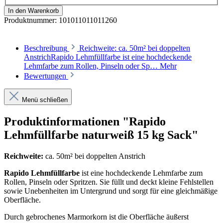
In den Warenkorb
Produktnummer:
101011011011260
Beschreibung
Reichweite: ca. 50m² bei doppelten
AnstrichRapido Lehmfüllfarbe ist eine hochdeckende
Lehmfarbe zum Rollen, Pinseln oder Sp…
Mehr
Bewertungen
Menü schließen
Produktinformationen "Rapido
Lehmfüllfarbe naturweiß 15 kg Sack"
Reichweite:
ca. 50m² bei doppelten Anstrich
Rapido Lehmfüllfarbe
ist eine hochdeckende Lehmfarbe zum
Rollen, Pinseln oder Spritzen. Sie füllt und deckt kleine Fehlstellen
sowie Unebenheiten im Untergrund und sorgt für eine gleichmäßige
Oberfläche.
Durch gebrochenes Marmorkorn ist die Oberfläche äußerst