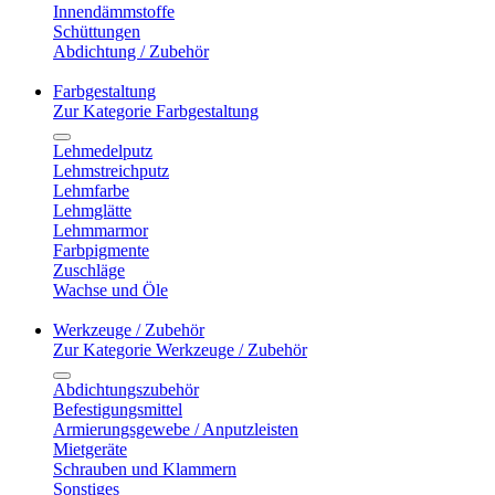
Innendämmstoffe
Schüttungen
Abdichtung / Zubehör
Farbgestaltung
Zur Kategorie Farbgestaltung
Lehmedelputz
Lehmstreichputz
Lehmfarbe
Lehmglätte
Lehmmarmor
Farbpigmente
Zuschläge
Wachse und Öle
Werkzeuge / Zubehör
Zur Kategorie Werkzeuge / Zubehör
Abdichtungszubehör
Befestigungsmittel
Armierungsgewebe / Anputzleisten
Mietgeräte
Schrauben und Klammern
Sonstiges