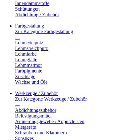
Innendämmstoffe
Schüttungen
Abdichtung / Zubehör
Farbgestaltung
Zur Kategorie Farbgestaltung
Lehmedelputz
Lehmstreichputz
Lehmfarbe
Lehmglätte
Lehmmarmor
Farbpigmente
Zuschläge
Wachse und Öle
Werkzeuge / Zubehör
Zur Kategorie Werkzeuge / Zubehör
Abdichtungszubehör
Befestigungsmittel
Armierungsgewebe / Anputzleisten
Mietgeräte
Schrauben und Klammern
Sonstiges