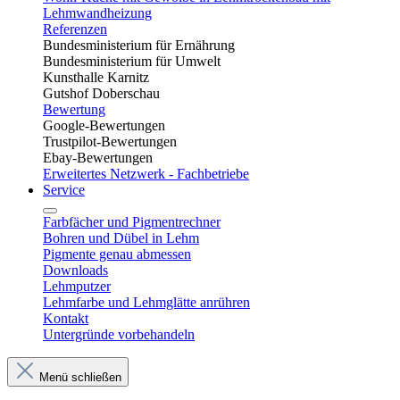
Lehmwandheizung
Referenzen
Bundesministerium für Ernährung
Bundesministerium für Umwelt
Kunsthalle Karnitz
Gutshof Doberschau
Bewertung
Google-Bewertungen
Trustpilot-Bewertungen
Ebay-Bewertungen
Erweitertes Netzwerk - Fachbetriebe
Service
Farbfächer und Pigmentrechner
Bohren und Dübel in Lehm​
Pigmente genau abmessen
Downloads
Lehmputzer
Lehmfarbe und Lehmglätte anrühren
Kontakt
Untergründe vorbehandeln
Menü schließen