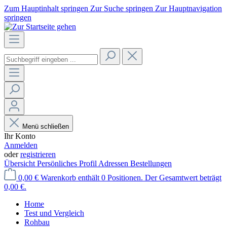
Zum Hauptinhalt springen
Zur Suche springen
Zur Hauptnavigation
springen
Menü schließen
Ihr Konto
Anmelden
oder
registrieren
Übersicht
Persönliches Profil
Adressen
Bestellungen
0,00 €
Warenkorb enthält 0 Positionen. Der Gesamtwert beträgt
0,00 €.
Home
Test und Vergleich
Rohbau