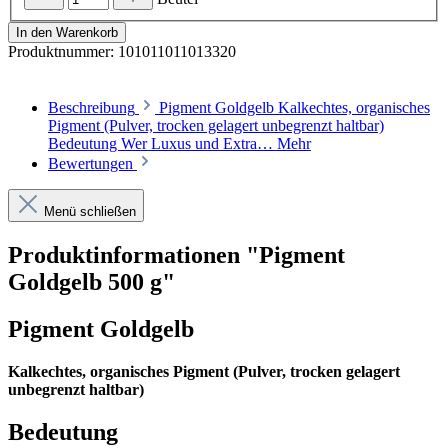
In den Warenkorb
Produktnummer:
101011011013320
Beschreibung
Pigment Goldgelb Kalkechtes, organisches
Pigment (Pulver, trocken gelagert unbegrenzt haltbar)
Bedeutung Wer Luxus und Extra…
Mehr
Bewertungen
Menü schließen
Produktinformationen "Pigment
Goldgelb 500 g"
Pigment Goldgelb
Kalkechtes, organisches Pigment (Pulver, trocken gelagert
unbegrenzt haltbar)
Bedeutung