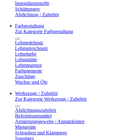
Innendämmstoffe
Schüttungen
Abdichtung / Zubehör
Farbgestaltung
Zur Kategorie Farbgestaltung
Lehmedelputz
Lehmstreichputz
Lehmfarbe
Lehmglätte
Lehmmarmor
Farbpigmente
Zuschläge
Wachse und Öle
Werkzeuge / Zubehör
Zur Kategorie Werkzeuge / Zubehör
Abdichtungszubehör
Befestigungsmittel
Armierungsgewebe / Anputzleisten
Mietgeräte
Schrauben und Klammern
Sonstiges