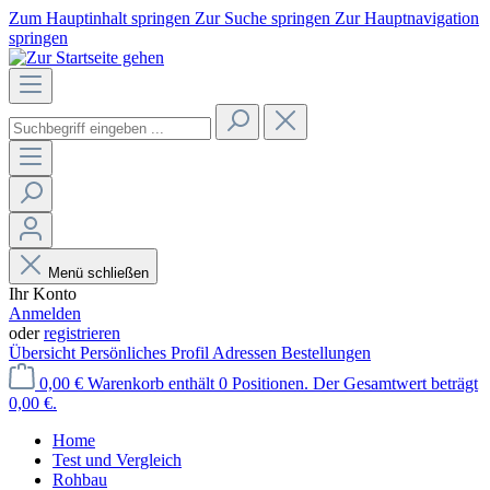
Zum Hauptinhalt springen
Zur Suche springen
Zur Hauptnavigation
springen
Menü schließen
Ihr Konto
Anmelden
oder
registrieren
Übersicht
Persönliches Profil
Adressen
Bestellungen
0,00 €
Warenkorb enthält 0 Positionen. Der Gesamtwert beträgt
0,00 €.
Home
Test und Vergleich
Rohbau