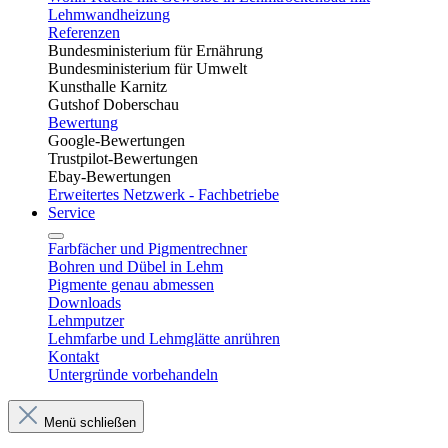
Lehmwandheizung
Referenzen
Bundesministerium für Ernährung
Bundesministerium für Umwelt
Kunsthalle Karnitz
Gutshof Doberschau
Bewertung
Google-Bewertungen
Trustpilot-Bewertungen
Ebay-Bewertungen
Erweitertes Netzwerk - Fachbetriebe
Service
Farbfächer und Pigmentrechner
Bohren und Dübel in Lehm​
Pigmente genau abmessen
Downloads
Lehmputzer
Lehmfarbe und Lehmglätte anrühren
Kontakt
Untergründe vorbehandeln
Menü schließen