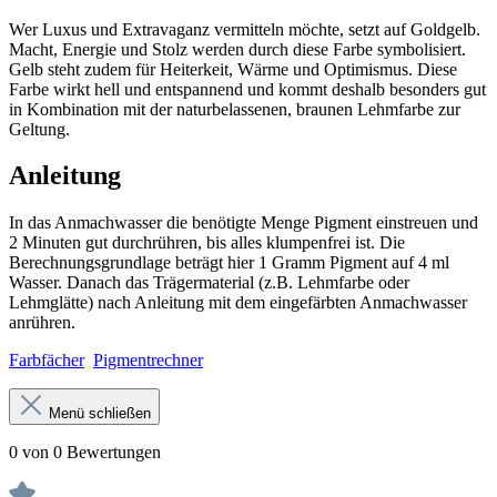
Wer Luxus und Extravaganz vermitteln möchte, setzt auf Goldgelb.
Macht, Energie und Stolz werden durch diese Farbe symbolisiert.
Gelb steht zudem für Heiterkeit, Wärme und Optimismus. Diese
Farbe wirkt hell und entspannend und kommt deshalb besonders gut
in Kombination mit der naturbelassenen, braunen Lehmfarbe zur
Geltung.
Anleitung
In das Anmachwasser die benötigte Menge Pigment einstreuen und
2 Minuten gut durchrühren, bis alles klumpenfrei ist. Die
Berechnungsgrundlage beträgt hier 1 Gramm Pigment auf 4 ml
Wasser. Danach das Trägermaterial (z.B. Lehmfarbe oder
Lehmglätte) nach Anleitung mit dem eingefärbten Anmachwasser
anrühren.
Farbfächer
Pigmentrechner
Menü schließen
0 von 0 Bewertungen