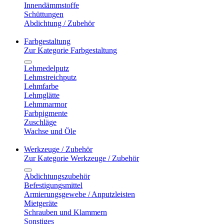
Innendämmstoffe
Schüttungen
Abdichtung / Zubehör
Farbgestaltung
Zur Kategorie Farbgestaltung
Lehmedelputz
Lehmstreichputz
Lehmfarbe
Lehmglätte
Lehmmarmor
Farbpigmente
Zuschläge
Wachse und Öle
Werkzeuge / Zubehör
Zur Kategorie Werkzeuge / Zubehör
Abdichtungszubehör
Befestigungsmittel
Armierungsgewebe / Anputzleisten
Mietgeräte
Schrauben und Klammern
Sonstiges