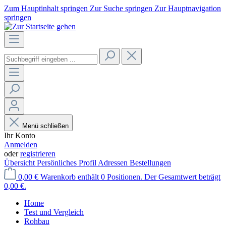
Zum Hauptinhalt springen
Zur Suche springen
Zur Hauptnavigation
springen
Menü schließen
Ihr Konto
Anmelden
oder
registrieren
Übersicht
Persönliches Profil
Adressen
Bestellungen
0,00 €
Warenkorb enthält 0 Positionen. Der Gesamtwert beträgt
0,00 €.
Home
Test und Vergleich
Rohbau