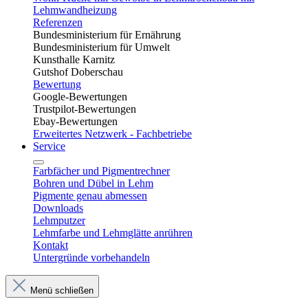
Lehmwandheizung
Referenzen
Bundesministerium für Ernährung
Bundesministerium für Umwelt
Kunsthalle Karnitz
Gutshof Doberschau
Bewertung
Google-Bewertungen
Trustpilot-Bewertungen
Ebay-Bewertungen
Erweitertes Netzwerk - Fachbetriebe
Service
Farbfächer und Pigmentrechner
Bohren und Dübel in Lehm​
Pigmente genau abmessen
Downloads
Lehmputzer
Lehmfarbe und Lehmglätte anrühren
Kontakt
Untergründe vorbehandeln
Menü schließen