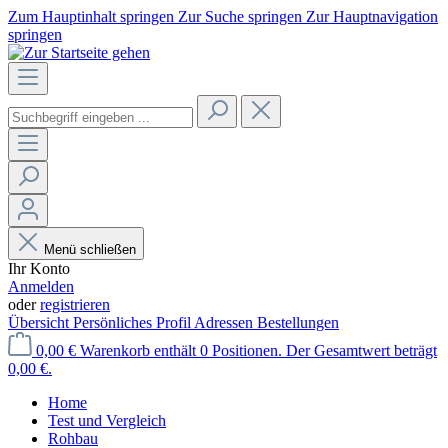
Zum Hauptinhalt springen
Zur Suche springen
Zur Hauptnavigation
springen
Menü schließen
Ihr Konto
Anmelden
oder
registrieren
Übersicht
Persönliches Profil
Adressen
Bestellungen
0,00 €
Warenkorb enthält 0 Positionen. Der Gesamtwert beträgt
0,00 €.
Home
Test und Vergleich
Rohbau