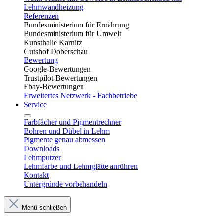
Lehmwandheizung
Referenzen
Bundesministerium für Ernährung
Bundesministerium für Umwelt
Kunsthalle Karnitz
Gutshof Doberschau
Bewertung
Google-Bewertungen
Trustpilot-Bewertungen
Ebay-Bewertungen
Erweitertes Netzwerk - Fachbetriebe
Service
Farbfächer und Pigmentrechner
Bohren und Dübel in Lehm​
Pigmente genau abmessen
Downloads
Lehmputzer
Lehmfarbe und Lehmglätte anrühren
Kontakt
Untergründe vorbehandeln
Menü schließen