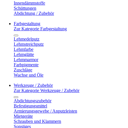
Innendämmstoffe
Schüttungen
Abdichtung / Zubehör
Farbgestaltung
Zur Kategorie Farbgestaltung
Lehmedelputz
Lehmstreichputz
Lehmfarbe
Lehmglätte
Lehmmarmor
Farbpigmente
Zuschläge
Wachse und Öle
Werkzeuge / Zubehör
Zur Kategorie Werkzeuge / Zubehör
Abdichtungszubehör
Befestigungsmittel
Armierungsgewebe / Anputzleisten
Mietgeräte
Schrauben und Klammern
Sonstiges