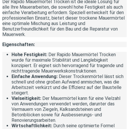
Der Rapido Mauermörtel Trocken ist die ideale Lösung für
alle Ihre Mauerarbeiten, die sowohl hohe Festigkeit als auch
einfache Verarbeitung erfordern. Speziell entwickelt für den
professionellen Einsatz, bietet dieser trockene Mauermörtel
eine optimale Mischung aus Leistung und
Benutzerfreundlichkeit für den Bau und die Reparatur von
Mauerwerk.
Eigenschaften:
Hohe Festigkeit:
Der Rapido Mauermörtel Trocken
wurde für maximale Stabilität und Langlebigkeit
konzipiert. Er eignet sich hervorragend für tragende und
nichttragende Mauerwerkskonstruktionen.
Einfache Anwendung:
Dieser Trockenmörtel lässt sich
schnell und ohne großen Aufwand anmischen, was die
Arbeitszeit verkürzt und die Effizienz auf der Baustelle
steigert.
Vielseitigkeit:
Der Mauermörtel kann für eine Vielzahl
von Anwendungen verwendet werden, darunter das
Vermauern von Ziegeln, Kalksandsteinen und
Betonblöcken sowie für Ausbesserungs- und
Renovierungsarbeiten.
Wirtschaftlichkeit:
Durch seine optimierte Formel