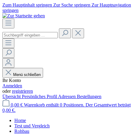
Zum Hauptinhalt springen
Zur Suche springen
Zur Hauptnavigation
springen
Menü schließen
Ihr Konto
Anmelden
oder
registrieren
Übersicht
Persönliches Profil
Adressen
Bestellungen
0,00 €
Warenkorb enthält 0 Positionen. Der Gesamtwert beträgt
0,00 €.
Home
Test und Vergleich
Rohbau