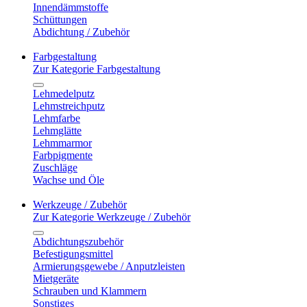
Innendämmstoffe
Schüttungen
Abdichtung / Zubehör
Farbgestaltung
Zur Kategorie Farbgestaltung
Lehmedelputz
Lehmstreichputz
Lehmfarbe
Lehmglätte
Lehmmarmor
Farbpigmente
Zuschläge
Wachse und Öle
Werkzeuge / Zubehör
Zur Kategorie Werkzeuge / Zubehör
Abdichtungszubehör
Befestigungsmittel
Armierungsgewebe / Anputzleisten
Mietgeräte
Schrauben und Klammern
Sonstiges