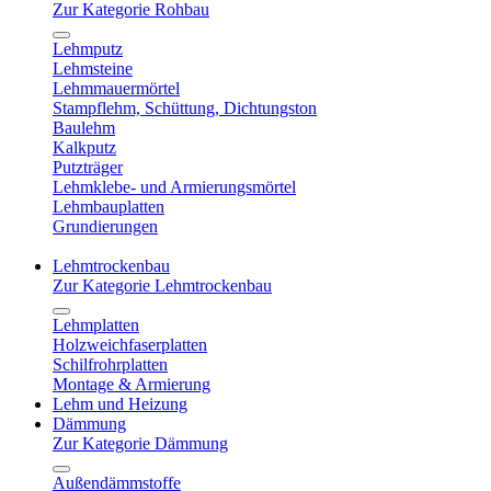
Zur Kategorie Rohbau
Lehmputz
Lehmsteine
Lehmmauermörtel
Stampflehm, Schüttung, Dichtungston
Baulehm
Kalkputz
Putzträger
Lehmklebe- und Armierungsmörtel
Lehmbauplatten
Grundierungen
Lehmtrockenbau
Zur Kategorie Lehmtrockenbau
Lehmplatten
Holzweichfaserplatten
Schilfrohrplatten
Montage & Armierung
Lehm und Heizung
Dämmung
Zur Kategorie Dämmung
Außendämmstoffe