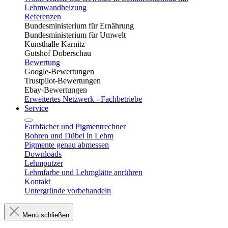
Lehmwandheizung
Referenzen
Bundesministerium für Ernährung
Bundesministerium für Umwelt
Kunsthalle Karnitz
Gutshof Doberschau
Bewertung
Google-Bewertungen
Trustpilot-Bewertungen
Ebay-Bewertungen
Erweitertes Netzwerk - Fachbetriebe
Service
Farbfächer und Pigmentrechner
Bohren und Dübel in Lehm​
Pigmente genau abmessen
Downloads
Lehmputzer
Lehmfarbe und Lehmglätte anrühren
Kontakt
Untergründe vorbehandeln
Menü schließen