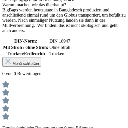
Warum machen wir das überhaupt?
BigBags werden heutzutage in Bangladesch produziert und
anschließend einmal rund um den Globus transportiert, um befüllt zu
werden. Nach einmaliger Nutzung landen sie dann in der
Müllverbrennung. Wir finden: das ist nicht ökologisch und geht
auch anders.
DIN-Norm:
DIN 18947
Mit Stroh / ohne Stroh:
Ohne Stroh
Trocken/Erdfeucht:
Trocken
Menü schließen
0 von 0 Bewertungen
Durchschnittliche Bewertung von 0 von 5 Sternen