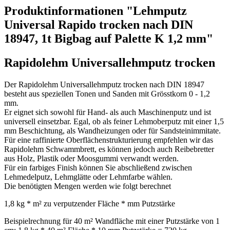
Produktinformationen "Lehmputz
Universal Rapido trocken nach DIN
18947, 1t Bigbag auf Palette K 1,2 mm"
Rapidolehm Universallehmputz trocken
Der Rapidolehm Universallehmputz trocken nach DIN 18947
besteht aus speziellen Tonen und Sanden mit Grösstkorn 0 - 1,2
mm.
Er eignet sich sowohl für Hand- als auch Maschinenputz und ist
universell einsetzbar. Egal, ob als feiner Lehmoberputz mit einer 1,5
mm Beschichtung, als Wandheizungen oder für Sandsteinimmitate.
Für eine raffinierte Oberflächenstrukturierung empfehlen wir das
Rapidolehm Schwammbrett, es können jedoch auch Reibebretter
aus Holz, Plastik oder Moosgummi verwandt werden.
Für ein farbiges Finish können Sie abschließend zwischen
Lehmedelputz, Lehmglätte oder Lehmfarbe wählen.
Die benötigten Mengen werden wie folgt berechnet
1,8 kg * m² zu verputzender Fläche * mm Putzstärke
Beispielrechnung für 40 m² Wandfläche mit einer Putzstärke von 1