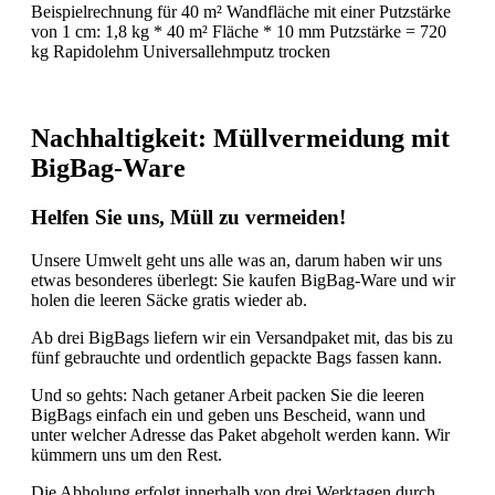
Beispielrechnung für 40 m² Wandfläche mit einer Putzstärke
von 1 cm: 1,8 kg * 40 m² Fläche * 10 mm Putzstärke = 720
kg Rapidolehm Universallehmputz trocken
Nachhaltigkeit: Müllvermeidung mit
BigBag-Ware
Helfen Sie uns, Müll zu vermeiden!
Unsere Umwelt geht uns alle was an, darum haben wir uns
etwas besonderes überlegt: Sie kaufen BigBag-Ware und wir
holen die leeren Säcke gratis wieder ab.
Ab drei BigBags liefern wir ein Versandpaket mit, das bis zu
fünf gebrauchte und ordentlich gepackte Bags fassen kann.
Und so gehts: Nach getaner Arbeit packen Sie die leeren
BigBags einfach ein und geben uns Bescheid, wann und
unter welcher Adresse das Paket abgeholt werden kann. Wir
kümmern uns um den Rest.
Die Abholung erfolgt innerhalb von drei Werktagen durch