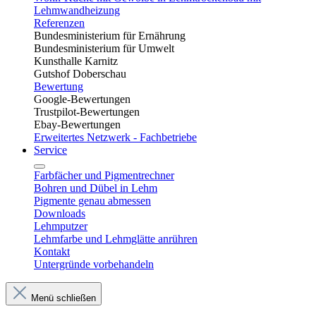
Lehmwandheizung
Referenzen
Bundesministerium für Ernährung
Bundesministerium für Umwelt
Kunsthalle Karnitz
Gutshof Doberschau
Bewertung
Google-Bewertungen
Trustpilot-Bewertungen
Ebay-Bewertungen
Erweitertes Netzwerk - Fachbetriebe
Service
Farbfächer und Pigmentrechner
Bohren und Dübel in Lehm​
Pigmente genau abmessen
Downloads
Lehmputzer
Lehmfarbe und Lehmglätte anrühren
Kontakt
Untergründe vorbehandeln
Menü schließen