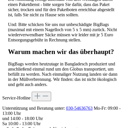
einen Paketdienst - bitte sorgen Sie dafür, dass das Paket
sicher, trocken und für den Paketboten erreichbar abgestellt
ist, falls Sie nicht zu Hause sein sollten.
Und: Bitte schicken Sie uns nur unbeschädigte BigBags
(maximal mit einem Nagelloch von 5 x 5 mm) zurück. Nicht
wiederverwendbare Säcke müssen wir leider mit je 5 Euro
Entsorgungsgebühr in Rechnung stellen.
Warum machen wir das überhaupt?
BigBags werden heutzutage in Bangladesch produziert und
anschließend einmal rund um den Globus transportiert, um
befüllt zu werden. Nach einmaliger Nutzung landen sie dann
in der Müllverbrennung. Wir finden: das ist nicht ökologisch
und geht auch anders.
Service-Hotline
Unterstützung und Beratung unter:
030-54636763
Mo-Fr: 09:00 -
13:00 Uhr
und 14:00 - 18:00 Uhr
Sa 10:00 - 13:00 Uhr