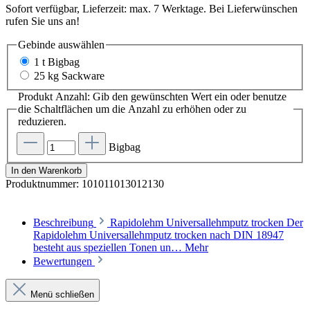
Sofort verfügbar, Lieferzeit: max. 7 Werktage. Bei Lieferwünschen
rufen Sie uns an!
Gebinde
auswählen
1 t Bigbag
25 kg Sackware
Produkt Anzahl: Gib den gewünschten Wert ein oder benutze
die Schaltflächen um die Anzahl zu erhöhen oder zu
reduzieren.
Bigbag
In den Warenkorb
Produktnummer:
101011013012130
Beschreibung
Rapidolehm Universallehmputz trocken Der
Rapidolehm Universallehmputz trocken nach DIN 18947
besteht aus speziellen Tonen un…
Mehr
Bewertungen
Menü schließen