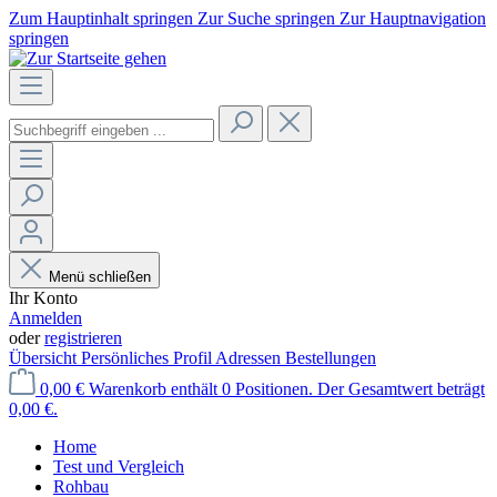
Zum Hauptinhalt springen
Zur Suche springen
Zur Hauptnavigation
springen
Menü schließen
Ihr Konto
Anmelden
oder
registrieren
Übersicht
Persönliches Profil
Adressen
Bestellungen
0,00 €
Warenkorb enthält 0 Positionen. Der Gesamtwert beträgt
0,00 €.
Home
Test und Vergleich
Rohbau