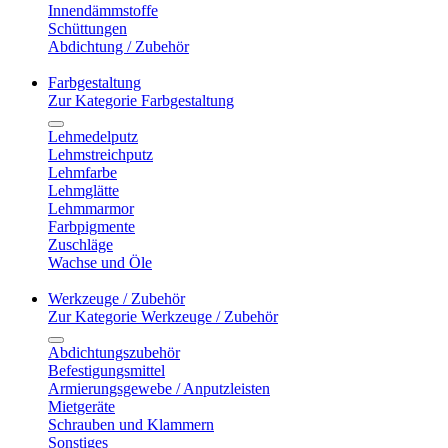
Innendämmstoffe
Schüttungen
Abdichtung / Zubehör
Farbgestaltung
Zur Kategorie Farbgestaltung
Lehmedelputz
Lehmstreichputz
Lehmfarbe
Lehmglätte
Lehmmarmor
Farbpigmente
Zuschläge
Wachse und Öle
Werkzeuge / Zubehör
Zur Kategorie Werkzeuge / Zubehör
Abdichtungszubehör
Befestigungsmittel
Armierungsgewebe / Anputzleisten
Mietgeräte
Schrauben und Klammern
Sonstiges