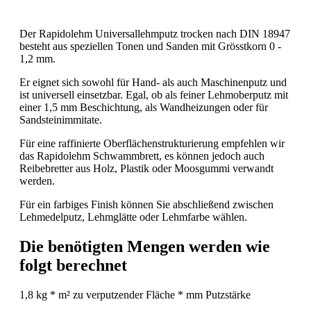
Der Rapidolehm Universallehmputz trocken nach DIN 18947
besteht aus speziellen Tonen und Sanden mit Grösstkorn 0 -
1,2 mm.
Er eignet sich sowohl für Hand- als auch Maschinenputz und
ist universell einsetzbar. Egal, ob als feiner Lehmoberputz mit
einer 1,5 mm Beschichtung, als Wandheizungen oder für
Sandsteinimmitate.
Für eine raffinierte Oberflächenstrukturierung empfehlen wir
das Rapidolehm Schwammbrett, es können jedoch auch
Reibebretter aus Holz, Plastik oder Moosgummi verwandt
werden.
Für ein farbiges Finish können Sie abschließend zwischen
Lehmedelputz, Lehmglätte oder Lehmfarbe wählen.
Die benötigten Mengen werden wie
folgt berechnet
1,8 kg * m² zu verputzender Fläche * mm Putzstärke