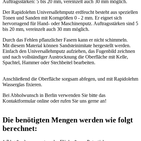
Auftragsstärken: 5 bis 20 mm, vereinzelt auch 30 mm möglich.
Der Rapidolehm Universallehmputz erdfeucht besteht aus speziellen
Tonen und Sanden mit Korngrößen 0 - 2 mm. Er eignet sich
hervorragend für Hand- oder Maschinenputz. Auftragsstärken sind 5
bis 20 mm, vereinzelt auch 30 mm möglich.
Durch das Fehlen pflanzlicher Fasern kann er nicht schimmeln.
Mit diesem Material können Sandsteinimitate hergestellt werden.
Einfach den Universallehmputz aufziehen, das Fugenbild zeichnen
und nach vollständiger Austrocknung die Oberfläche mit Kelle,
Spachtel, Hammer oder Stechbeitel bearbeiten.
Anschließend die Oberfläche sorgsam abfegen, und mit Rapidolehm
Wasserglas fixieren.
Bei Abholwunsch in Berlin verwenden Sie bitte das
Kontaktformular online oder rufen Sie uns gerne an!
Die benötigten Mengen werden wie folgt
berechnet: