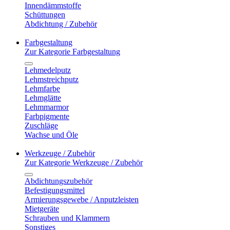
Innendämmstoffe
Schüttungen
Abdichtung / Zubehör
Farbgestaltung
Zur Kategorie Farbgestaltung
Lehmedelputz
Lehmstreichputz
Lehmfarbe
Lehmglätte
Lehmmarmor
Farbpigmente
Zuschläge
Wachse und Öle
Werkzeuge / Zubehör
Zur Kategorie Werkzeuge / Zubehör
Abdichtungszubehör
Befestigungsmittel
Armierungsgewebe / Anputzleisten
Mietgeräte
Schrauben und Klammern
Sonstiges