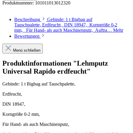
Produktnummer:
101011013012320
Beschreibung
Gebinde: 1 t Bigbag auf
Tauschpalette, Erdfeucht, DIN 18947, Korngröße 0-2
mm, Für Hand- als auch Maschinenputz, Auftra…
Mehr
Bewertungen
Menü schließen
Produktinformationen "Lehmputz
Universal Rapido erdfeucht"
Gebinde: 1 t Bigbag auf Tauschpalette,
Erdfeucht,
DIN 18947,
Korngröße 0-2 mm,
Für Hand- als auch Maschinenputz,