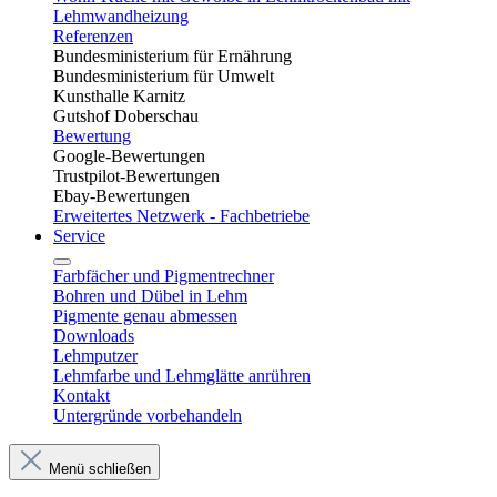
Lehmwandheizung
Referenzen
Bundesministerium für Ernährung
Bundesministerium für Umwelt
Kunsthalle Karnitz
Gutshof Doberschau
Bewertung
Google-Bewertungen
Trustpilot-Bewertungen
Ebay-Bewertungen
Erweitertes Netzwerk - Fachbetriebe
Service
Farbfächer und Pigmentrechner
Bohren und Dübel in Lehm​
Pigmente genau abmessen
Downloads
Lehmputzer
Lehmfarbe und Lehmglätte anrühren
Kontakt
Untergründe vorbehandeln
Menü schließen