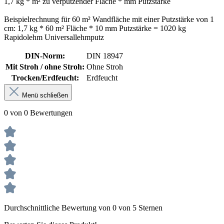
1,7 kg * m² zu verputzender Fläche * mm Putzstärke
Beispielrechnung für 60 m² Wandfläche mit einer Putzstärke von 1
cm: 1,7 kg * 60 m² Fläche * 10 mm Putzstärke = 1020 kg
Rapidolehm Universallehmputz
DIN-Norm:
DIN 18947
Mit Stroh / ohne Stroh:
Ohne Stroh
Trocken/Erdfeucht:
Erdfeucht
Menü schließen
0 von 0 Bewertungen
Durchschnittliche Bewertung von 0 von 5 Sternen