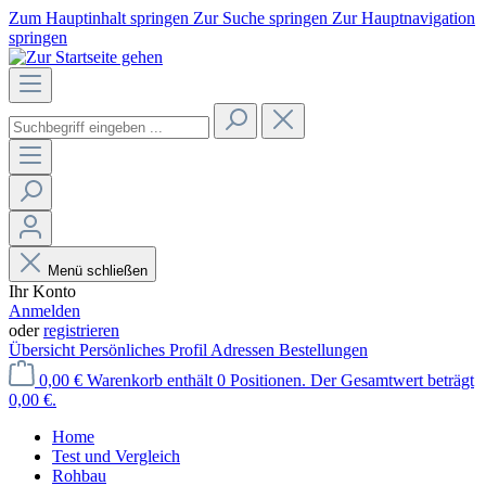
Zum Hauptinhalt springen
Zur Suche springen
Zur Hauptnavigation
springen
Menü schließen
Ihr Konto
Anmelden
oder
registrieren
Übersicht
Persönliches Profil
Adressen
Bestellungen
0,00 €
Warenkorb enthält 0 Positionen. Der Gesamtwert beträgt
0,00 €.
Home
Test und Vergleich
Rohbau