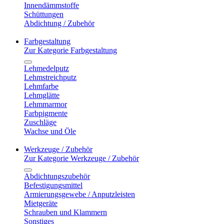
Innendämmstoffe
Schüttungen
Abdichtung / Zubehör
Farbgestaltung
Zur Kategorie Farbgestaltung
Lehmedelputz
Lehmstreichputz
Lehmfarbe
Lehmglätte
Lehmmarmor
Farbpigmente
Zuschläge
Wachse und Öle
Werkzeuge / Zubehör
Zur Kategorie Werkzeuge / Zubehör
Abdichtungszubehör
Befestigungsmittel
Armierungsgewebe / Anputzleisten
Mietgeräte
Schrauben und Klammern
Sonstiges