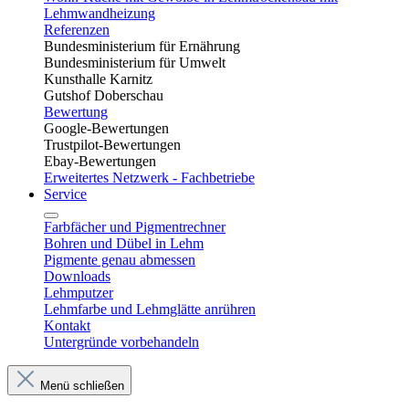
Lehmwandheizung
Referenzen
Bundesministerium für Ernährung
Bundesministerium für Umwelt
Kunsthalle Karnitz
Gutshof Doberschau
Bewertung
Google-Bewertungen
Trustpilot-Bewertungen
Ebay-Bewertungen
Erweitertes Netzwerk - Fachbetriebe
Service
Farbfächer und Pigmentrechner
Bohren und Dübel in Lehm​
Pigmente genau abmessen
Downloads
Lehmputzer
Lehmfarbe und Lehmglätte anrühren
Kontakt
Untergründe vorbehandeln
Menü schließen