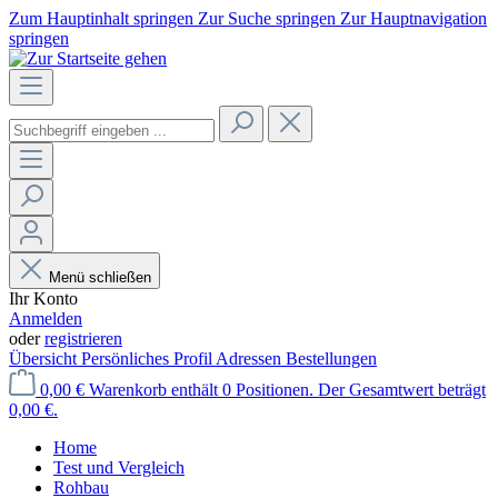
Zum Hauptinhalt springen
Zur Suche springen
Zur Hauptnavigation
springen
Menü schließen
Ihr Konto
Anmelden
oder
registrieren
Übersicht
Persönliches Profil
Adressen
Bestellungen
0,00 €
Warenkorb enthält 0 Positionen. Der Gesamtwert beträgt
0,00 €.
Home
Test und Vergleich
Rohbau