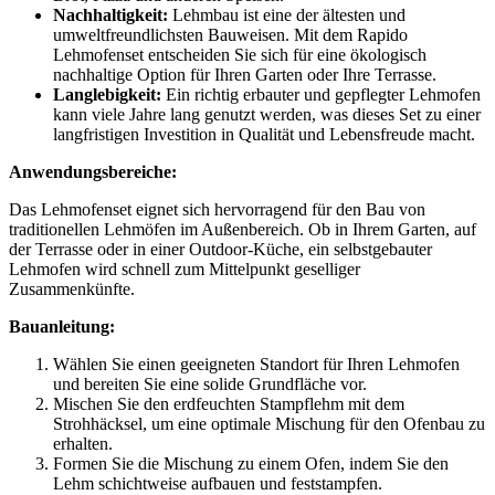
Nachhaltigkeit:
Lehmbau ist eine der ältesten und
umweltfreundlichsten Bauweisen. Mit dem Rapido
Lehmofenset entscheiden Sie sich für eine ökologisch
nachhaltige Option für Ihren Garten oder Ihre Terrasse.
Langlebigkeit:
Ein richtig erbauter und gepflegter Lehmofen
kann viele Jahre lang genutzt werden, was dieses Set zu einer
langfristigen Investition in Qualität und Lebensfreude macht.
Anwendungsbereiche:
Das Lehmofenset eignet sich hervorragend für den Bau von
traditionellen Lehmöfen im Außenbereich. Ob in Ihrem Garten, auf
der Terrasse oder in einer Outdoor-Küche, ein selbstgebauter
Lehmofen wird schnell zum Mittelpunkt geselliger
Zusammenkünfte.
Bauanleitung:
Wählen Sie einen geeigneten Standort für Ihren Lehmofen
und bereiten Sie eine solide Grundfläche vor.
Mischen Sie den erdfeuchten Stampflehm mit dem
Strohhäcksel, um eine optimale Mischung für den Ofenbau zu
erhalten.
Formen Sie die Mischung zu einem Ofen, indem Sie den
Lehm schichtweise aufbauen und feststampfen.