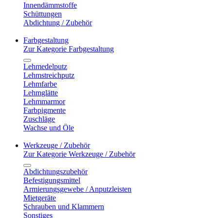
Innendämmstoffe
Schüttungen
Abdichtung / Zubehör
Farbgestaltung
Zur Kategorie Farbgestaltung
Lehmedelputz
Lehmstreichputz
Lehmfarbe
Lehmglätte
Lehmmarmor
Farbpigmente
Zuschläge
Wachse und Öle
Werkzeuge / Zubehör
Zur Kategorie Werkzeuge / Zubehör
Abdichtungszubehör
Befestigungsmittel
Armierungsgewebe / Anputzleisten
Mietgeräte
Schrauben und Klammern
Sonstiges