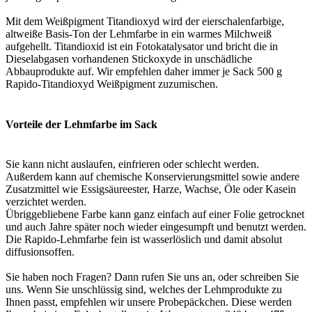
Mit dem Weißpigment Titandioxyd wird der eierschalenfarbige,
altweiße Basis-Ton der Lehmfarbe in ein warmes Milchweiß
aufgehellt. Titandioxid ist ein Fotokatalysator und bricht die in
Dieselabgasen vorhandenen Stickoxyde in unschädliche
Abbauprodukte auf. Wir empfehlen daher immer je Sack 500 g
Rapido-Titandioxyd Weißpigment zuzumischen.
Vorteile der Lehmfarbe im Sack
Sie kann nicht auslaufen, einfrieren oder schlecht werden.
Außerdem kann auf chemische Konservierungsmittel sowie andere
Zusatzmittel wie Essigsäureester, Harze, Wachse, Öle oder Kasein
verzichtet werden.
Übriggebliebene Farbe kann ganz einfach auf einer Folie getrocknet
und auch Jahre später noch wieder eingesumpft und benutzt werden.
Die Rapido-Lehmfarbe fein ist wasserlöslich und damit absolut
diffusionsoffen.
Sie haben noch Fragen? Dann rufen Sie uns an, oder schreiben Sie
uns. Wenn Sie unschlüssig sind, welches der Lehmprodukte zu
Ihnen passt, empfehlen wir unsere Probepäckchen. Diese werden