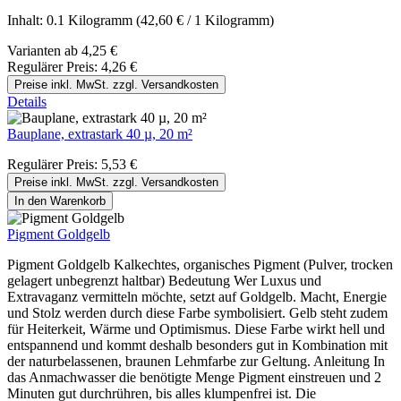
Inhalt:
0.1 Kilogramm
(42,60 € / 1 Kilogramm)
Varianten ab
4,25 €
Regulärer Preis:
4,26 €
Preise inkl. MwSt. zzgl. Versandkosten
Details
Bauplane, extrastark 40 µ, 20 m²
Regulärer Preis:
5,53 €
Preise inkl. MwSt. zzgl. Versandkosten
In den Warenkorb
Pigment Goldgelb
Pigment Goldgelb Kalkechtes, organisches Pigment (Pulver, trocken
gelagert unbegrenzt haltbar) Bedeutung Wer Luxus und
Extravaganz vermitteln möchte, setzt auf Goldgelb. Macht, Energie
und Stolz werden durch diese Farbe symbolisiert. Gelb steht zudem
für Heiterkeit, Wärme und Optimismus. Diese Farbe wirkt hell und
entspannend und kommt deshalb besonders gut in Kombination mit
der naturbelassenen, braunen Lehmfarbe zur Geltung. Anleitung In
das Anmachwasser die benötigte Menge Pigment einstreuen und 2
Minuten gut durchrühren, bis alles klumpenfrei ist. Die