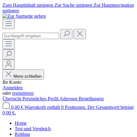
Zum Hauptinhalt springen
Zur Suche springen
Zur Hauptnavigation
springen
Menü schließen
Ihr Konto
Anmelden
oder
registrieren
Übersicht
Persönliches Profil
Adressen
Bestellungen
0,00 €
Warenkorb enthält 0 Positionen. Der Gesamtwert beträgt
0,00 €.
Home
Test und Vergleich
Rohbau