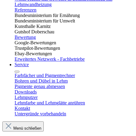
Lehmwandheizung
Referenzen
Bundesministerium für Ernährung
Bundesministerium für Umwelt
Kunsthalle Karnitz
Gutshof Doberschau
Bewertung
Google-Bewertungen
Trustpilot-Bewertungen
Ebay-Bewertungen
Erweitertes Netzwerk - Fachbetriebe
Service
Farbfächer und Pigmentrechner
Bohren und Dübel in Lehm​
Pigmente genau abmessen
Downloads
Lehmputzer
Lehmfarbe und Lehmglätte anrühren
Kontakt
Untergründe vorbehandeln
Menü schließen