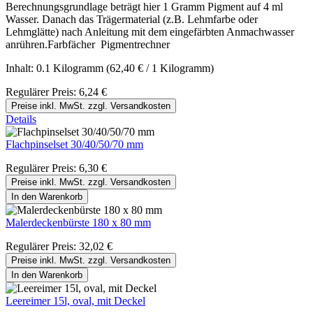
Berechnungsgrundlage beträgt hier 1 Gramm Pigment auf 4 ml
Wasser. Danach das Trägermaterial (z.B. Lehmfarbe oder
Lehmglätte) nach Anleitung mit dem eingefärbten Anmachwasser
anrühren.Farbfächer Pigmentrechner
Inhalt:
0.1 Kilogramm
(62,40 € / 1 Kilogramm)
Regulärer Preis:
6,24 €
Preise inkl. MwSt. zzgl. Versandkosten
Details
Flachpinselset 30/40/50/70 mm
Regulärer Preis:
6,30 €
Preise inkl. MwSt. zzgl. Versandkosten
In den Warenkorb
Malerdeckenbürste 180 x 80 mm
Regulärer Preis:
32,02 €
Preise inkl. MwSt. zzgl. Versandkosten
In den Warenkorb
Leereimer 15l, oval, mit Deckel