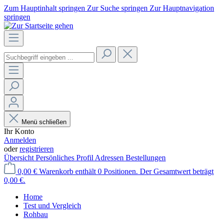
Zum Hauptinhalt springen
Zur Suche springen
Zur Hauptnavigation
springen
Menü schließen
Ihr Konto
Anmelden
oder
registrieren
Übersicht
Persönliches Profil
Adressen
Bestellungen
0,00 €
Warenkorb enthält 0 Positionen. Der Gesamtwert beträgt
0,00 €.
Home
Test und Vergleich
Rohbau