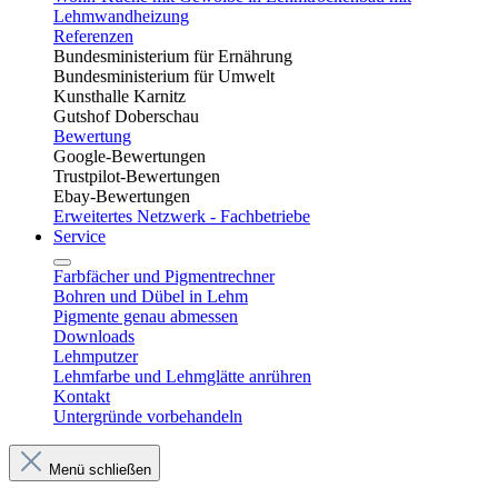
Lehmwandheizung
Referenzen
Bundesministerium für Ernährung
Bundesministerium für Umwelt
Kunsthalle Karnitz
Gutshof Doberschau
Bewertung
Google-Bewertungen
Trustpilot-Bewertungen
Ebay-Bewertungen
Erweitertes Netzwerk - Fachbetriebe
Service
Farbfächer und Pigmentrechner
Bohren und Dübel in Lehm​
Pigmente genau abmessen
Downloads
Lehmputzer
Lehmfarbe und Lehmglätte anrühren
Kontakt
Untergründe vorbehandeln
Menü schließen