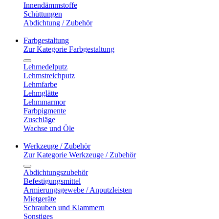
Innendämmstoffe
Schüttungen
Abdichtung / Zubehör
Farbgestaltung
Zur Kategorie Farbgestaltung
Lehmedelputz
Lehmstreichputz
Lehmfarbe
Lehmglätte
Lehmmarmor
Farbpigmente
Zuschläge
Wachse und Öle
Werkzeuge / Zubehör
Zur Kategorie Werkzeuge / Zubehör
Abdichtungszubehör
Befestigungsmittel
Armierungsgewebe / Anputzleisten
Mietgeräte
Schrauben und Klammern
Sonstiges