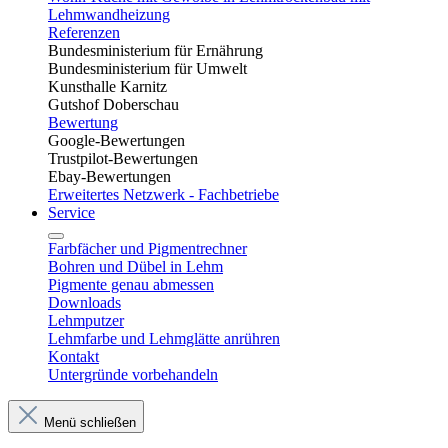
Lehmwandheizung
Referenzen
Bundesministerium für Ernährung
Bundesministerium für Umwelt
Kunsthalle Karnitz
Gutshof Doberschau
Bewertung
Google-Bewertungen
Trustpilot-Bewertungen
Ebay-Bewertungen
Erweitertes Netzwerk - Fachbetriebe
Service
Farbfächer und Pigmentrechner
Bohren und Dübel in Lehm​
Pigmente genau abmessen
Downloads
Lehmputzer
Lehmfarbe und Lehmglätte anrühren
Kontakt
Untergründe vorbehandeln
Menü schließen