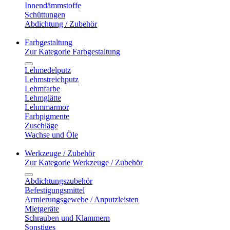
Innendämmstoffe
Schüttungen
Abdichtung / Zubehör
Farbgestaltung
Zur Kategorie Farbgestaltung
Lehmedelputz
Lehmstreichputz
Lehmfarbe
Lehmglätte
Lehmmarmor
Farbpigmente
Zuschläge
Wachse und Öle
Werkzeuge / Zubehör
Zur Kategorie Werkzeuge / Zubehör
Abdichtungszubehör
Befestigungsmittel
Armierungsgewebe / Anputzleisten
Mietgeräte
Schrauben und Klammern
Sonstiges