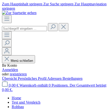
Zum Hauptinhalt springen
Zur Suche springen
Zur Hauptnavigation
springen
Menü schließen
Ihr Konto
Anmelden
oder
registrieren
Übersicht
Persönliches Profil
Adressen
Bestellungen
0,00 €
Warenkorb enthält 0 Positionen. Der Gesamtwert beträgt
0,00 €.
Home
Test und Vergleich
Rohbau