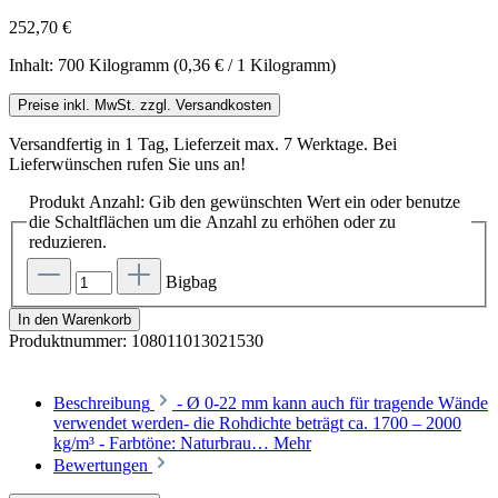
252,70 €
Inhalt:
700 Kilogramm
(0,36 € / 1 Kilogramm)
Preise inkl. MwSt. zzgl. Versandkosten
Versandfertig in 1 Tag, Lieferzeit max. 7 Werktage. Bei
Lieferwünschen rufen Sie uns an!
Produkt Anzahl: Gib den gewünschten Wert ein oder benutze
die Schaltflächen um die Anzahl zu erhöhen oder zu
reduzieren.
Bigbag
In den Warenkorb
Produktnummer:
108011013021530
Beschreibung
- Ø 0-22 mm kann auch für tragende Wände
verwendet werden- die Rohdichte beträgt ca. 1700 – 2000
kg/m³ - Farbtöne: Naturbrau…
Mehr
Bewertungen