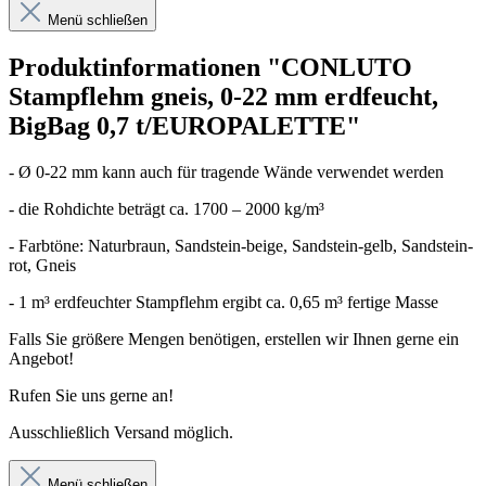
Menü schließen
Produktinformationen "CONLUTO
Stampflehm gneis, 0-22 mm erdfeucht,
BigBag 0,7 t/EUROPALETTE"
- Ø 0-22 mm kann auch für tragende Wände verwendet werden
- die Rohdichte beträgt ca. 1700 – 2000 kg/m³
- Farbtöne: Naturbraun, Sandstein-beige, Sandstein-gelb, Sandstein-
rot, Gneis
- 1 m³ erdfeuchter Stampflehm ergibt ca. 0,65 m³ fertige Masse
Falls Sie größere Mengen benötigen, erstellen wir Ihnen gerne ein
Angebot!
Rufen Sie uns gerne an!
Ausschließlich Versand möglich.
Menü schließen