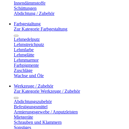
Innendämmstoffe
Schüttungen
Abdichtung / Zubehör
Farbgestaltung
Zur Kategorie Farbgestaltung
Lehmedelputz
Lehmstreichputz
Lehmfarbe
Lehmglätte
Lehmmarmor
Farbpigmente
Zuschläge
Wachse und Öle
Werkzeuge / Zubehör
Zur Kategorie Werkzeuge / Zubehör
Abdichtungszubehör
Befestigungsmittel
Armierungsgewebe / Anputzleisten
Mietgeräte
Schrauben und Klammern
Sonstiges