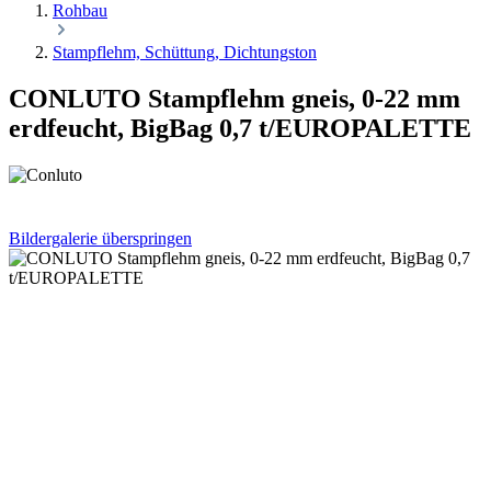
Rohbau
Stampflehm, Schüttung, Dichtungston
CONLUTO Stampflehm gneis, 0-22 mm
erdfeucht, BigBag 0,7 t/EUROPALETTE
Bildergalerie überspringen