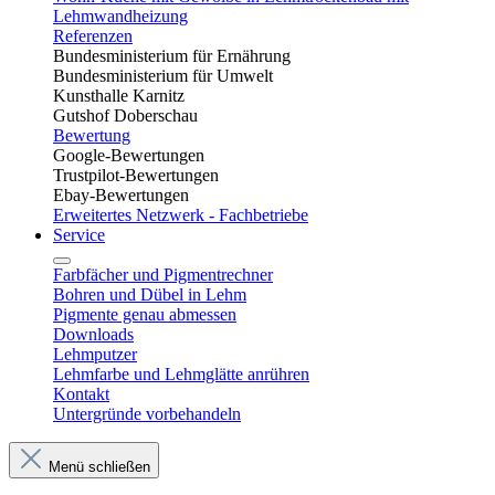
Lehmwandheizung
Referenzen
Bundesministerium für Ernährung
Bundesministerium für Umwelt
Kunsthalle Karnitz
Gutshof Doberschau
Bewertung
Google-Bewertungen
Trustpilot-Bewertungen
Ebay-Bewertungen
Erweitertes Netzwerk - Fachbetriebe
Service
Farbfächer und Pigmentrechner
Bohren und Dübel in Lehm​
Pigmente genau abmessen
Downloads
Lehmputzer
Lehmfarbe und Lehmglätte anrühren
Kontakt
Untergründe vorbehandeln
Menü schließen