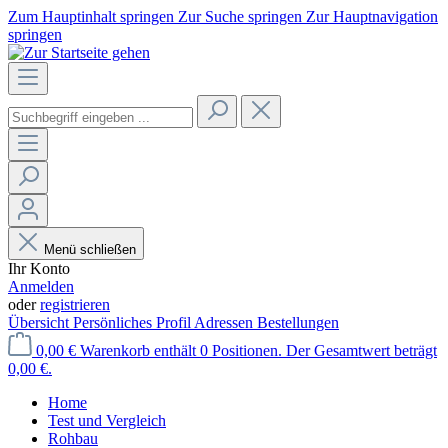
Zum Hauptinhalt springen
Zur Suche springen
Zur Hauptnavigation
springen
Menü schließen
Ihr Konto
Anmelden
oder
registrieren
Übersicht
Persönliches Profil
Adressen
Bestellungen
0,00 €
Warenkorb enthält 0 Positionen. Der Gesamtwert beträgt
0,00 €.
Home
Test und Vergleich
Rohbau