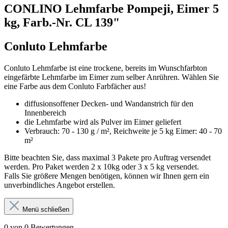
CONLINO Lehmfarbe Pompeji, Eimer 5
kg, Farb.-Nr. CL 139"
Conluto Lehmfarbe
Conluto Lehmfarbe ist eine trockene, bereits im Wunschfarbton
eingefärbte Lehmfarbe im Eimer zum selber Anrühren. Wählen Sie
eine Farbe aus dem Conluto Farbfächer aus!
diffusionsoffener Decken- und Wandanstrich für den
Innenbereich
die Lehmfarbe wird als Pulver im Eimer geliefert
Verbrauch: 70 - 130 g / m², Reichweite je 5 kg Eimer: 40 - 70
m²
Bitte beachten Sie, dass maximal 3 Pakete pro Auftrag versendet
werden. Pro Paket werden 2 x 10kg oder 3 x 5 kg versendet.
Falls Sie größere Mengen benötigen, können wir Ihnen gern ein
unverbindliches Angebot erstellen.
Menü schließen
0 von 0 Bewertungen