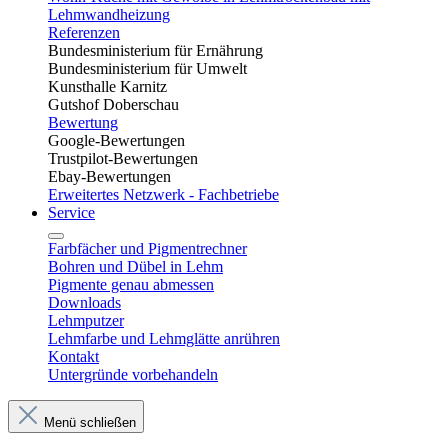
Lehmwandheizung
Referenzen
Bundesministerium für Ernährung
Bundesministerium für Umwelt
Kunsthalle Karnitz
Gutshof Doberschau
Bewertung
Google-Bewertungen
Trustpilot-Bewertungen
Ebay-Bewertungen
Erweitertes Netzwerk - Fachbetriebe
Service
Farbfächer und Pigmentrechner
Bohren und Dübel in Lehm​
Pigmente genau abmessen
Downloads
Lehmputzer
Lehmfarbe und Lehmglätte anrühren
Kontakt
Untergründe vorbehandeln
Menü schließen