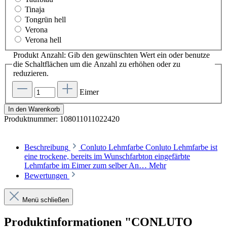
Tinaja
Tongrün hell
Verona
Verona hell
Produkt Anzahl: Gib den gewünschten Wert ein oder benutze
die Schaltflächen um die Anzahl zu erhöhen oder zu
reduzieren.
Eimer
In den Warenkorb
Produktnummer:
108011011022420
Beschreibung
Conluto Lehmfarbe Conluto Lehmfarbe ist
eine trockene, bereits im Wunschfarbton eingefärbte
Lehmfarbe im Eimer zum selber An…
Mehr
Bewertungen
Menü schließen
Produktinformationen "CONLUTO