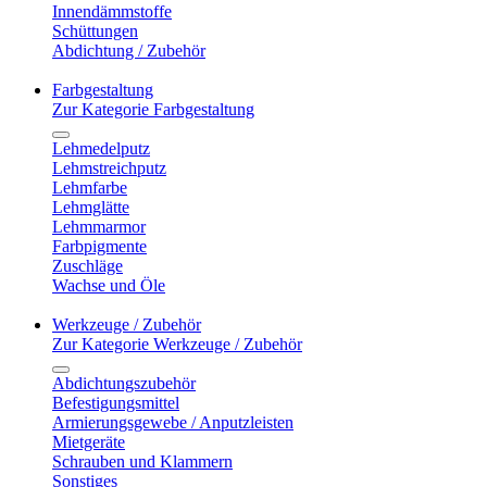
Innendämmstoffe
Schüttungen
Abdichtung / Zubehör
Farbgestaltung
Zur Kategorie Farbgestaltung
Lehmedelputz
Lehmstreichputz
Lehmfarbe
Lehmglätte
Lehmmarmor
Farbpigmente
Zuschläge
Wachse und Öle
Werkzeuge / Zubehör
Zur Kategorie Werkzeuge / Zubehör
Abdichtungszubehör
Befestigungsmittel
Armierungsgewebe / Anputzleisten
Mietgeräte
Schrauben und Klammern
Sonstiges