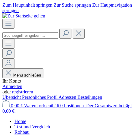
Zum Hauptinhalt springen
Zur Suche springen
Zur Hauptnavigation
springen
Menü schließen
Ihr Konto
Anmelden
oder
registrieren
Übersicht
Persönliches Profil
Adressen
Bestellungen
0,00 €
Warenkorb enthält 0 Positionen. Der Gesamtwert beträgt
0,00 €.
Home
Test und Vergleich
Rohbau