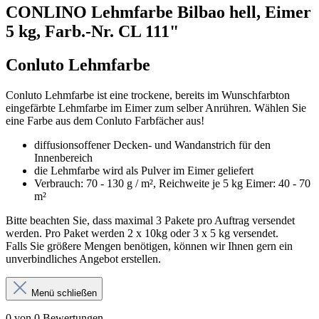
CONLINO Lehmfarbe Bilbao hell, Eimer
5 kg, Farb.-Nr. CL 111"
Conluto Lehmfarbe
Conluto Lehmfarbe ist eine trockene, bereits im Wunschfarbton
eingefärbte Lehmfarbe im Eimer zum selber Anrühren. Wählen Sie
eine Farbe aus dem Conluto Farbfächer aus!
diffusionsoffener Decken- und Wandanstrich für den
Innenbereich
die Lehmfarbe wird als Pulver im Eimer geliefert
Verbrauch: 70 - 130 g / m², Reichweite je 5 kg Eimer: 40 - 70
m²
Bitte beachten Sie, dass maximal 3 Pakete pro Auftrag versendet
werden. Pro Paket werden 2 x 10kg oder 3 x 5 kg versendet.
Falls Sie größere Mengen benötigen, können wir Ihnen gern ein
unverbindliches Angebot erstellen.
Menü schließen
0 von 0 Bewertungen