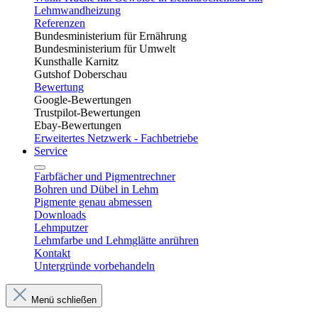
Lehmwandheizung
Referenzen
Bundesministerium für Ernährung
Bundesministerium für Umwelt
Kunsthalle Karnitz
Gutshof Doberschau
Bewertung
Google-Bewertungen
Trustpilot-Bewertungen
Ebay-Bewertungen
Erweitertes Netzwerk - Fachbetriebe
Service
Farbfächer und Pigmentrechner
Bohren und Dübel in Lehm​
Pigmente genau abmessen
Downloads
Lehmputzer
Lehmfarbe und Lehmglätte anrühren
Kontakt
Untergründe vorbehandeln
Menü schließen