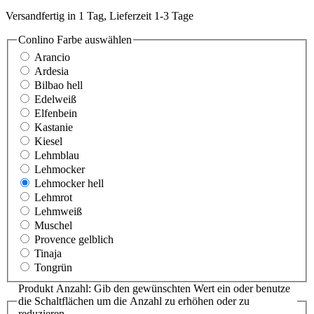
Versandfertig in 1 Tag, Lieferzeit 1-3 Tage
Conlino Farbe
auswählen
Arancio
Ardesia
Bilbao hell
Edelweiß
Elfenbein
Kastanie
Kiesel
Lehmblau
Lehmocker
Lehmocker hell
Lehmrot
Lehmweiß
Muschel
Provence gelblich
Tinaja
Tongrün
Produkt Anzahl: Gib den gewünschten Wert ein oder benutze
die Schaltflächen um die Anzahl zu erhöhen oder zu
reduzieren.