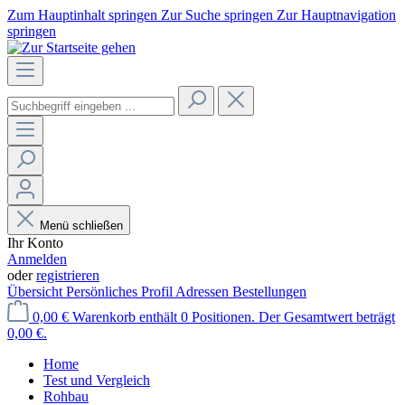
Zum Hauptinhalt springen
Zur Suche springen
Zur Hauptnavigation
springen
Menü schließen
Ihr Konto
Anmelden
oder
registrieren
Übersicht
Persönliches Profil
Adressen
Bestellungen
0,00 €
Warenkorb enthält 0 Positionen. Der Gesamtwert beträgt
0,00 €.
Home
Test und Vergleich
Rohbau