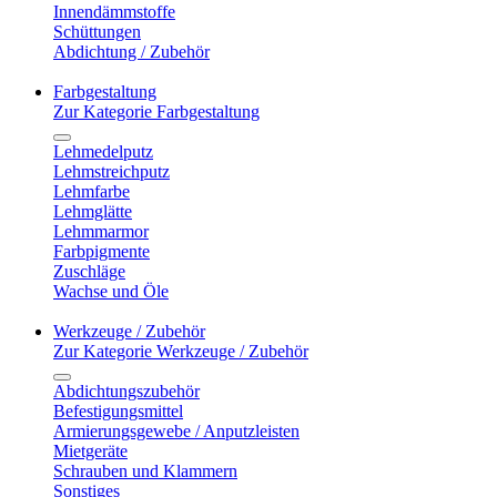
Innendämmstoffe
Schüttungen
Abdichtung / Zubehör
Farbgestaltung
Zur Kategorie Farbgestaltung
Lehmedelputz
Lehmstreichputz
Lehmfarbe
Lehmglätte
Lehmmarmor
Farbpigmente
Zuschläge
Wachse und Öle
Werkzeuge / Zubehör
Zur Kategorie Werkzeuge / Zubehör
Abdichtungszubehör
Befestigungsmittel
Armierungsgewebe / Anputzleisten
Mietgeräte
Schrauben und Klammern
Sonstiges