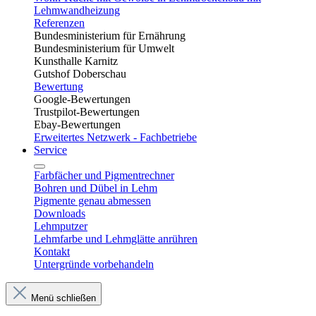
Lehmwandheizung
Referenzen
Bundesministerium für Ernährung
Bundesministerium für Umwelt
Kunsthalle Karnitz
Gutshof Doberschau
Bewertung
Google-Bewertungen
Trustpilot-Bewertungen
Ebay-Bewertungen
Erweitertes Netzwerk - Fachbetriebe
Service
Farbfächer und Pigmentrechner
Bohren und Dübel in Lehm​
Pigmente genau abmessen
Downloads
Lehmputzer
Lehmfarbe und Lehmglätte anrühren
Kontakt
Untergründe vorbehandeln
Menü schließen