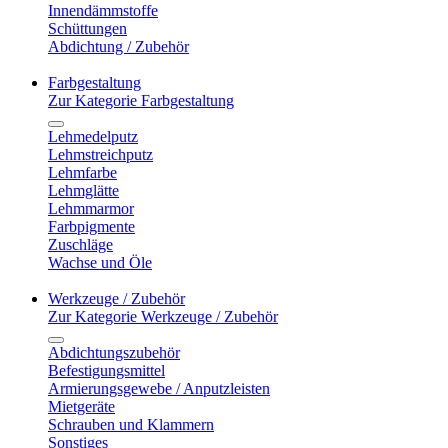
Innendämmstoffe
Schüttungen
Abdichtung / Zubehör
Farbgestaltung
Zur Kategorie Farbgestaltung
Lehmedelputz
Lehmstreichputz
Lehmfarbe
Lehmglätte
Lehmmarmor
Farbpigmente
Zuschläge
Wachse und Öle
Werkzeuge / Zubehör
Zur Kategorie Werkzeuge / Zubehör
Abdichtungszubehör
Befestigungsmittel
Armierungsgewebe / Anputzleisten
Mietgeräte
Schrauben und Klammern
Sonstiges