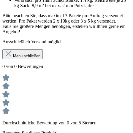
Verbrauch pro 1mm Schichtstärke: 1,4 kg, Reichweite je 25
kg Sack: 8,9 m² bei max. 2 mm Putzstärke
Bitte beachten Sie, dass maximal 3 Pakete pro Auftrag versendet
werden. Pro Paket werden 2 x 10kg oder 3 x 5 kg versendet.
Falls Sie größere Mengen benötigen, erstellen wir Ihnen gerne ein
Angebot!
Ausschließlich Versand möglich.
Menü schließen
0 von 0 Bewertungen
Durchschnittliche Bewertung von 0 von 5 Sternen
Bewerten Sie dieses Produkt!