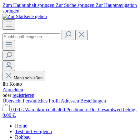
Zum Hauptinhalt springen
Zur Suche springen
Zur Hauptnavigation
springen
Menü schließen
Ihr Konto
Anmelden
oder
registrieren
Übersicht
Persönliches Profil
Adressen
Bestellungen
0,00 €
Warenkorb enthält 0 Positionen. Der Gesamtwert beträgt
0,00 €.
Home
Test und Vergleich
Rohbau