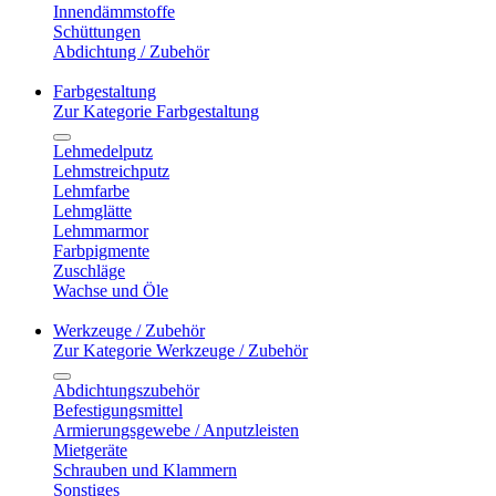
Innendämmstoffe
Schüttungen
Abdichtung / Zubehör
Farbgestaltung
Zur Kategorie Farbgestaltung
Lehmedelputz
Lehmstreichputz
Lehmfarbe
Lehmglätte
Lehmmarmor
Farbpigmente
Zuschläge
Wachse und Öle
Werkzeuge / Zubehör
Zur Kategorie Werkzeuge / Zubehör
Abdichtungszubehör
Befestigungsmittel
Armierungsgewebe / Anputzleisten
Mietgeräte
Schrauben und Klammern
Sonstiges