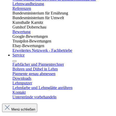
Lehmwandheizung
Referenzen
Bundesministerium für Ernährung
Bundesministerium für Umwelt
Kunsthalle Karnitz
Gutshof Doberschau
Bewertung
Google-Bewertungen
Trustpilot-Bewertungen
Ebay-Bewertungen
Erweitertes Netzwerk - Fachbetriebe
Service
Farbfächer und Pigmentrechner
Bohren und Dübel in Lehm​
Pigmente genau abmessen
Downloads
Lehmputzer
Lehmfarbe und Lehmglätte anrühren
Kontakt
Untergründe vorbehandeln
Menü schließen