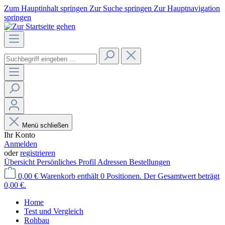
Zum Hauptinhalt springen
Zur Suche springen
Zur Hauptnavigation
springen
Menü schließen
Ihr Konto
Anmelden
oder
registrieren
Übersicht
Persönliches Profil
Adressen
Bestellungen
0,00 €
Warenkorb enthält 0 Positionen. Der Gesamtwert beträgt
0,00 €.
Home
Test und Vergleich
Rohbau