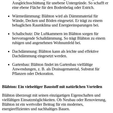
Ausgleichsschüttung für unebene Untergründe. So schafft er
eine ebene Fläche für den Bodenbelag oder Estrich.
Wärmedämmung: Blähton wird als Dämmmaterial für
Wände, Decken und Böden eingesetzt. Er trägt zu einem
behaglichen Raumklima und Energieeinsparungen bei.
Schallschutz: Die Luftkammern im Blähton sorgen für
hervorragende Schalldämmung. So trägt Blähton zu einem
ruhigen und angenehmen Wohnumfeld bei.
Dachdämmung: Blähton kann als leichte und effektive
Dachdämmung eingesetzt werden.
Gartenbau: Blähton findet im Gartenbau vielfältige
Anwendungen, z. B. als Drainagematerial, Substrat für
Pflanzen oder Dekoration.
Blähton: Ein vielseitiger Baustoff mit natürlichen Vorteilen
Blähton überzeugt mit seinen einzigartigen Eigenschaften und
vielfältigen Einsatzmöglichkeiten. Ob Neubau oder Renovierung,
Blähton ist ein wertvoller Beitrag für ein modernes,
energieeffizientes und nachhaltiges Bauen.