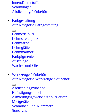
Innendämmstoffe
Schüttungen
Abdichtung / Zubehör
Farbgestaltung
Zur Kategorie Farbgestaltung
Lehmedelputz
Lehmstreichputz
Lehmfarbe
Lehmglätte
Lehmmarmor
Farbpigmente
Zuschläge
Wachse und Öle
Werkzeuge / Zubehör
Zur Kategorie Werkzeuge / Zubehör
Abdichtungszubehör
Befestigungsmittel
Armierungsgewebe / Anputzleisten
Mietgeräte
Schrauben und Klammern
Sonstiges