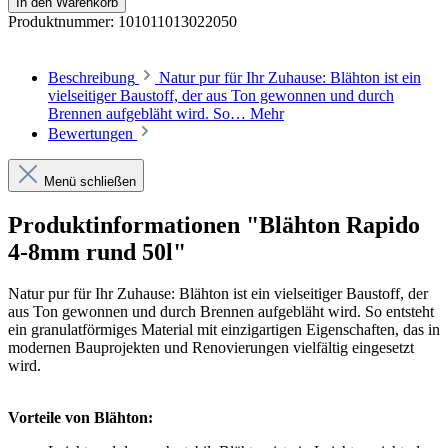
In den Warenkorb
Produktnummer:
101011013022050
Beschreibung
Natur pur für Ihr Zuhause: Blähton ist ein
vielseitiger Baustoff, der aus Ton gewonnen und durch
Brennen aufgebläht wird. So…
Mehr
Bewertungen
Menü schließen
Produktinformationen "Blähton Rapido
4-8mm rund 50l"
Natur pur für Ihr Zuhause: Blähton ist ein vielseitiger Baustoff, der
aus Ton gewonnen und durch Brennen aufgebläht wird. So entsteht
ein granulatförmiges Material mit einzigartigen Eigenschaften, das in
modernen Bauprojekten und Renovierungen vielfältig eingesetzt
wird.
Vorteile von Blähton: