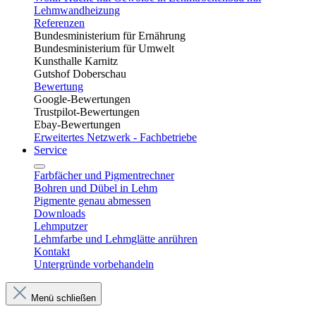
Lehmwandheizung
Referenzen
Bundesministerium für Ernährung
Bundesministerium für Umwelt
Kunsthalle Karnitz
Gutshof Doberschau
Bewertung
Google-Bewertungen
Trustpilot-Bewertungen
Ebay-Bewertungen
Erweitertes Netzwerk - Fachbetriebe
Service
Farbfächer und Pigmentrechner
Bohren und Dübel in Lehm​
Pigmente genau abmessen
Downloads
Lehmputzer
Lehmfarbe und Lehmglätte anrühren
Kontakt
Untergründe vorbehandeln
Menü schließen