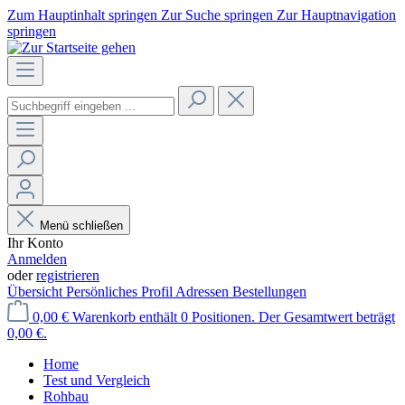
Zum Hauptinhalt springen
Zur Suche springen
Zur Hauptnavigation
springen
Menü schließen
Ihr Konto
Anmelden
oder
registrieren
Übersicht
Persönliches Profil
Adressen
Bestellungen
0,00 €
Warenkorb enthält 0 Positionen. Der Gesamtwert beträgt
0,00 €.
Home
Test und Vergleich
Rohbau