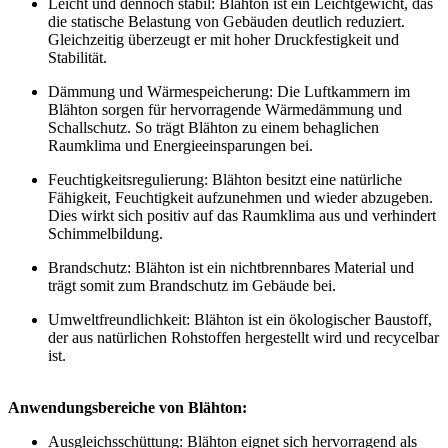
Leicht und dennoch stabil: Blähton ist ein Leichtgewicht, das
die statische Belastung von Gebäuden deutlich reduziert.
Gleichzeitig überzeugt er mit hoher Druckfestigkeit und
Stabilität.
Dämmung und Wärmespeicherung: Die Luftkammern im
Blähton sorgen für hervorragende Wärmedämmung und
Schallschutz. So trägt Blähton zu einem behaglichen
Raumklima und Energieeinsparungen bei.
Feuchtigkeitsregulierung: Blähton besitzt eine natürliche
Fähigkeit, Feuchtigkeit aufzunehmen und wieder abzugeben.
Dies wirkt sich positiv auf das Raumklima aus und verhindert
Schimmelbildung.
Brandschutz: Blähton ist ein nichtbrennbares Material und
trägt somit zum Brandschutz im Gebäude bei.
Umweltfreundlichkeit: Blähton ist ein ökologischer Baustoff,
der aus natürlichen Rohstoffen hergestellt wird und recycelbar
ist.
Anwendungsbereiche von Blähton:
Ausgleichsschüttung: Blähton eignet sich hervorragend als