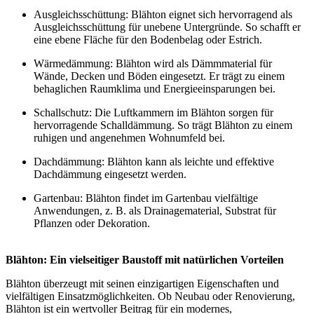
Ausgleichsschüttung: Blähton eignet sich hervorragend als
Ausgleichsschüttung für unebene Untergründe. So schafft er
eine ebene Fläche für den Bodenbelag oder Estrich.
Wärmedämmung: Blähton wird als Dämmmaterial für
Wände, Decken und Böden eingesetzt. Er trägt zu einem
behaglichen Raumklima und Energieeinsparungen bei.
Schallschutz: Die Luftkammern im Blähton sorgen für
hervorragende Schalldämmung. So trägt Blähton zu einem
ruhigen und angenehmen Wohnumfeld bei.
Dachdämmung: Blähton kann als leichte und effektive
Dachdämmung eingesetzt werden.
Gartenbau: Blähton findet im Gartenbau vielfältige
Anwendungen, z. B. als Drainagematerial, Substrat für
Pflanzen oder Dekoration.
Blähton: Ein vielseitiger Baustoff mit natürlichen Vorteilen
Blähton überzeugt mit seinen einzigartigen Eigenschaften und
vielfältigen Einsatzmöglichkeiten. Ob Neubau oder Renovierung,
Blähton ist ein wertvoller Beitrag für ein modernes,