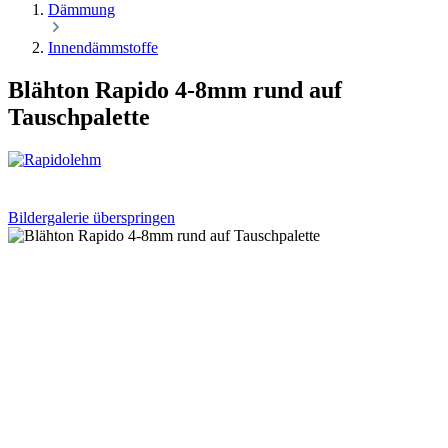
Dämmung
Innendämmstoffe
Blähton Rapido 4-8mm rund auf
Tauschpalette
Bildergalerie überspringen