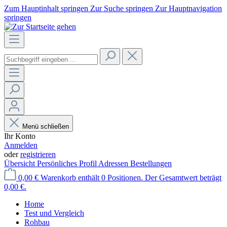
Zum Hauptinhalt springen
Zur Suche springen
Zur Hauptnavigation
springen
Menü schließen
Ihr Konto
Anmelden
oder
registrieren
Übersicht
Persönliches Profil
Adressen
Bestellungen
0,00 €
Warenkorb enthält 0 Positionen. Der Gesamtwert beträgt
0,00 €.
Home
Test und Vergleich
Rohbau