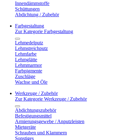
Innendämmstoffe
Schüttungen
Abdichtung / Zubehör
Farbgestaltung
Zur Kategorie Farbgestaltung
Lehmedelputz
Lehmstreichputz
Lehmfarbe
Lehmglätte
Lehmmarmor
Farbpigmente
Zuschläge
Wachse und Öle
Werkzeuge / Zubehör
Zur Kategorie Werkzeuge / Zubehör
Abdichtungszubehör
Befestigungsmittel
Armierungsgewebe / Anputzleisten
Mietgeräte
Schrauben und Klammern
Sonstiges