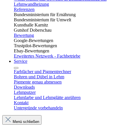
Lehmwandheizung
Referenzen
Bundesministerium für Ernährung
Bundesministerium für Umwelt
Kunsthalle Karnitz
Gutshof Doberschau
Bewertung
Google-Bewertungen
Trustpilot-Bewertungen
Ebay-Bewertungen
Erweitertes Netzwerk - Fachbetriebe
Service
Farbfächer und Pigmentrechner
Bohren und Dübel in Lehm​
Pigmente genau abmessen
Downloads
Lehmputzer
Lehmfarbe und Lehmglätte anrühren
Kontakt
Untergründe vorbehandeln
Menü schließen