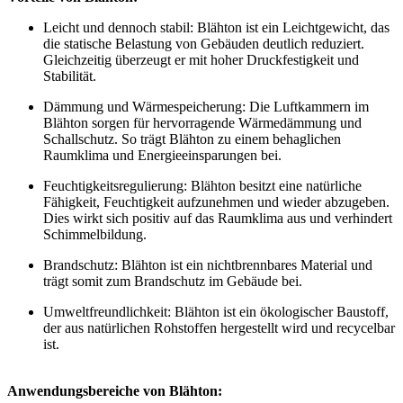
Leicht und dennoch stabil: Blähton ist ein Leichtgewicht, das
die statische Belastung von Gebäuden deutlich reduziert.
Gleichzeitig überzeugt er mit hoher Druckfestigkeit und
Stabilität.
Dämmung und Wärmespeicherung: Die Luftkammern im
Blähton sorgen für hervorragende Wärmedämmung und
Schallschutz. So trägt Blähton zu einem behaglichen
Raumklima und Energieeinsparungen bei.
Feuchtigkeitsregulierung: Blähton besitzt eine natürliche
Fähigkeit, Feuchtigkeit aufzunehmen und wieder abzugeben.
Dies wirkt sich positiv auf das Raumklima aus und verhindert
Schimmelbildung.
Brandschutz: Blähton ist ein nichtbrennbares Material und
trägt somit zum Brandschutz im Gebäude bei.
Umweltfreundlichkeit: Blähton ist ein ökologischer Baustoff,
der aus natürlichen Rohstoffen hergestellt wird und recycelbar
ist.
Anwendungsbereiche von Blähton: