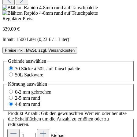
Regulärer Preis:
339,00 €
Inhalt:
1500 Liter
(0,23 € / 1 Liter)
Preise inkl. MwSt. zzgl. Versandkosten
Gebinde
auswählen
30 Säcke à 50L auf Tauschpalette
50L Sackware
Körnung
auswählen
0-2 mm gebrochen
2-5 mm rund
4-8 mm rund
Produkt Anzahl: Gib den gewünschten Wert ein oder benutze
die Schaltflächen um die Anzahl zu erhöhen oder zu
reduzieren.
Bigbag