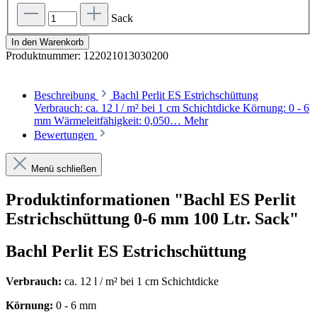
Sack
In den Warenkorb
Produktnummer:
122021013030200
Beschreibung
Bachl Perlit ES Estrichschüttung
Verbrauch: ca. 12 l / m² bei 1 cm Schichtdicke Körnung: 0 - 6
mm Wärmeleitfähigkeit: 0,050…
Mehr
Bewertungen
Menü schließen
Produktinformationen "Bachl ES Perlit
Estrichschüttung 0-6 mm 100 Ltr. Sack"
Bachl Perlit ES Estrichschüttung
Verbrauch:
ca. 12 l / m² bei 1 cm Schichtdicke
Körnung:
0 - 6 mm