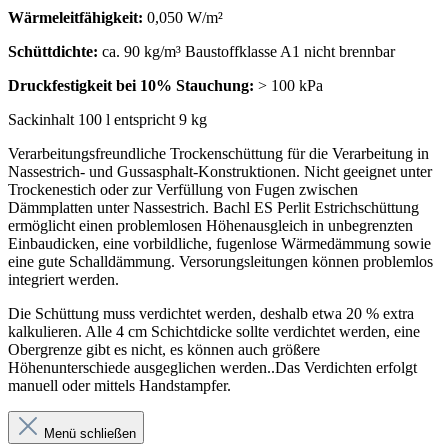
Wärmeleitfähigkeit:
0,050 W/m²
Schüttdichte:
ca. 90 kg/m³ Baustoffklasse A1 nicht brennbar
Druckfestigkeit bei 10% Stauchung:
> 100 kPa
Sackinhalt 100 l entspricht 9 kg
Verarbeitungsfreundliche Trockenschüttung für die Verarbeitung in
Nassestrich- und Gussasphalt-Konstruktionen. Nicht geeignet unter
Trockenestich oder zur Verfüllung von Fugen zwischen
Dämmplatten unter Nassestrich. Bachl ES Perlit Estrichschüttung
ermöglicht einen problemlosen Höhenausgleich in unbegrenzten
Einbaudicken, eine vorbildliche, fugenlose Wärmedämmung sowie
eine gute Schalldämmung. Versorungsleitungen können problemlos
integriert werden.
Die Schüttung muss verdichtet werden, deshalb etwa 20 % extra
kalkulieren. Alle 4 cm Schichtdicke sollte verdichtet werden, eine
Obergrenze gibt es nicht, es können auch größere
Höhenunterschiede ausgeglichen werden..Das Verdichten erfolgt
manuell oder mittels Handstampfer.
Menü schließen