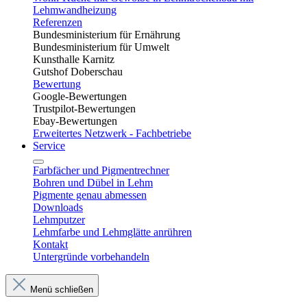
Lehmwandheizung
Referenzen
Bundesministerium für Ernährung
Bundesministerium für Umwelt
Kunsthalle Karnitz
Gutshof Doberschau
Bewertung
Google-Bewertungen
Trustpilot-Bewertungen
Ebay-Bewertungen
Erweitertes Netzwerk - Fachbetriebe
Service
Farbfächer und Pigmentrechner
Bohren und Dübel in Lehm​
Pigmente genau abmessen
Downloads
Lehmputzer
Lehmfarbe und Lehmglätte anrühren
Kontakt
Untergründe vorbehandeln
Menü schließen