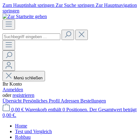
Zum Hauptinhalt springen
Zur Suche springen
Zur Hauptnavigation
springen
Menü schließen
Ihr Konto
Anmelden
oder
registrieren
Übersicht
Persönliches Profil
Adressen
Bestellungen
0,00 €
Warenkorb enthält 0 Positionen. Der Gesamtwert beträgt
0,00 €.
Home
Test und Vergleich
Rohbau