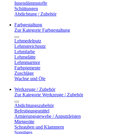
Innendämmstoffe
Schüttungen
Abdichtung / Zubehör
Farbgestaltung
Zur Kategorie Farbgestaltung
Lehmedelputz
Lehmstreichputz
Lehmfarbe
Lehmglätte
Lehmmarmor
Farbpigmente
Zuschläge
Wachse und Öle
Werkzeuge / Zubehör
Zur Kategorie Werkzeuge / Zubehör
Abdichtungszubehör
Befestigungsmittel
Armierungsgewebe / Anputzleisten
Mietgeräte
Schrauben und Klammern
Sonstiges