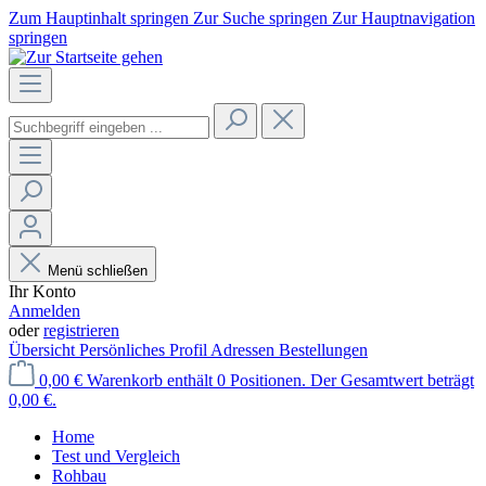
Zum Hauptinhalt springen
Zur Suche springen
Zur Hauptnavigation
springen
Menü schließen
Ihr Konto
Anmelden
oder
registrieren
Übersicht
Persönliches Profil
Adressen
Bestellungen
0,00 €
Warenkorb enthält 0 Positionen. Der Gesamtwert beträgt
0,00 €.
Home
Test und Vergleich
Rohbau