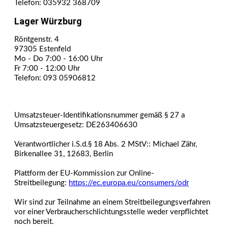
Telefon: 035932 368709
Lager Würzburg
Röntgenstr. 4
97305 Estenfeld
Mo - Do 7:00 - 16:00 Uhr
Fr 7:00 - 12:00 Uhr
Telefon: 093 05906812
Umsatzsteuer-Identifikationsnummer gemäß § 27 a
Umsatzsteuergesetz: DE263406630
Verantwortlicher i.S.d.§ 18 Abs. 2 MStV:: Michael Zähr,
Birkenallee 31, 12683, Berlin
Plattform der EU-Kommission zur Online-
Streitbeilegung:
https://ec.europa.eu/consumers/odr
Wir sind zur Teilnahme an einem Streitbeilegungsverfahren
vor einer Verbraucherschlichtungsstelle weder verpflichtet
noch bereit.