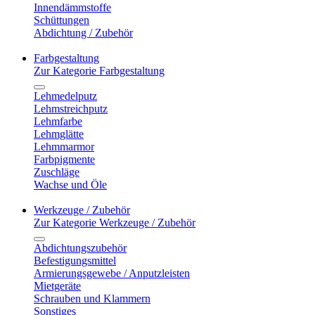
Innendämmstoffe
Schüttungen
Abdichtung / Zubehör
Farbgestaltung
Zur Kategorie Farbgestaltung
Lehmedelputz
Lehmstreichputz
Lehmfarbe
Lehmglätte
Lehmmarmor
Farbpigmente
Zuschläge
Wachse und Öle
Werkzeuge / Zubehör
Zur Kategorie Werkzeuge / Zubehör
Abdichtungszubehör
Befestigungsmittel
Armierungsgewebe / Anputzleisten
Mietgeräte
Schrauben und Klammern
Sonstiges