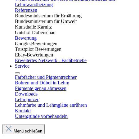
Lehmwandheizung
Referenzen
Bundesministerium für Ernährung
Bundesministerium für Umwelt
Kunsthalle Karnitz
Gutshof Doberschau
Bewertung
Google-Bewertungen
Trustpilot-Bewertungen
Ebay-Bewertungen
Erweitertes Netzwerk - Fachbetriebe
Service
Farbfächer und Pigmentrechner
Bohren und Dübel in Lehm​
Pigmente genau abmessen
Downloads
Lehmputzer
Lehmfarbe und Lehmglätte anrühren
Kontakt
Untergründe vorbehandeln
Menü schließen