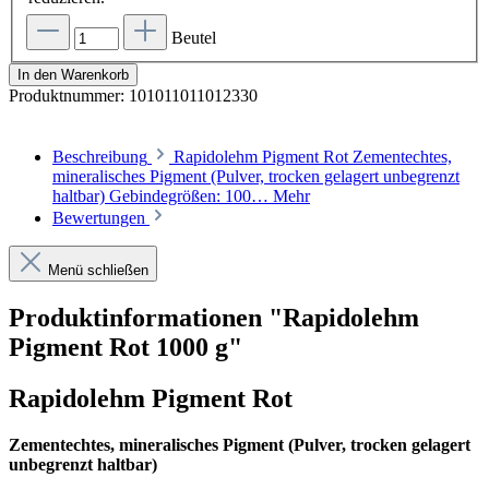
Beutel
In den Warenkorb
Produktnummer:
101011011012330
Beschreibung
Rapidolehm Pigment Rot Zementechtes,
mineralisches Pigment (Pulver, trocken gelagert unbegrenzt
haltbar) Gebindegrößen: 100…
Mehr
Bewertungen
Menü schließen
Produktinformationen "Rapidolehm
Pigment Rot 1000 g"
Rapidolehm Pigment Rot
Zementechtes, mineralisches Pigment (Pulver, trocken gelagert
unbegrenzt haltbar)