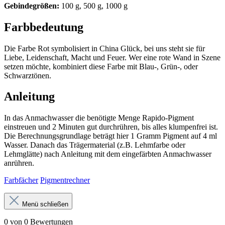
Gebindegrößen:
100 g, 500 g, 1000 g
Farbbedeutung
Die Farbe Rot symbolisiert in China Glück, bei uns steht sie für
Liebe, Leidenschaft, Macht und Feuer. Wer eine rote Wand in Szene
setzen möchte, kombiniert diese Farbe mit Blau-, Grün-, oder
Schwarztönen.
Anleitung
In das Anmachwasser die benötigte Menge Rapido-Pigment
einstreuen und 2 Minuten gut durchrühren, bis alles klumpenfrei ist.
Die Berechnungsgrundlage beträgt hier 1 Gramm Pigment auf 4 ml
Wasser. Danach das Trägermaterial (z.B. Lehmfarbe oder
Lehmglätte) nach Anleitung mit dem eingefärbten Anmachwasser
anrühren.
Farbfächer
Pigmentrechner
Menü schließen
0 von 0 Bewertungen