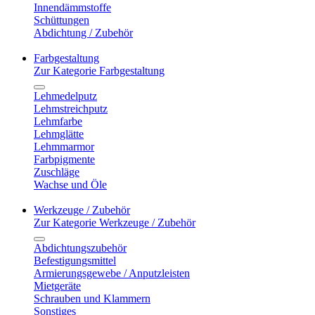
Innendämmstoffe
Schüttungen
Abdichtung / Zubehör
Farbgestaltung
Zur Kategorie Farbgestaltung
Lehmedelputz
Lehmstreichputz
Lehmfarbe
Lehmglätte
Lehmmarmor
Farbpigmente
Zuschläge
Wachse und Öle
Werkzeuge / Zubehör
Zur Kategorie Werkzeuge / Zubehör
Abdichtungszubehör
Befestigungsmittel
Armierungsgewebe / Anputzleisten
Mietgeräte
Schrauben und Klammern
Sonstiges