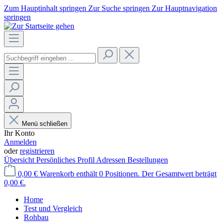
Zum Hauptinhalt springen
Zur Suche springen
Zur Hauptnavigation
springen
Menü schließen
Ihr Konto
Anmelden
oder
registrieren
Übersicht
Persönliches Profil
Adressen
Bestellungen
0,00 €
Warenkorb enthält 0 Positionen. Der Gesamtwert beträgt
0,00 €.
Home
Test und Vergleich
Rohbau