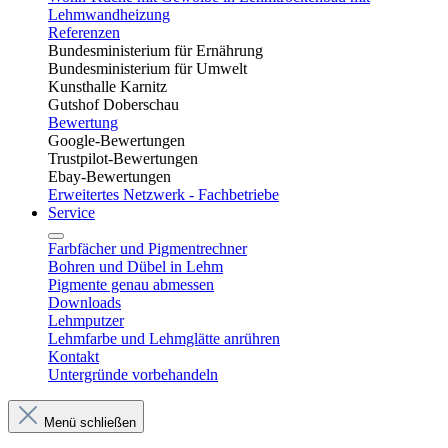
Lehmwandheizung
Referenzen
Bundesministerium für Ernährung
Bundesministerium für Umwelt
Kunsthalle Karnitz
Gutshof Doberschau
Bewertung
Google-Bewertungen
Trustpilot-Bewertungen
Ebay-Bewertungen
Erweitertes Netzwerk - Fachbetriebe
Service
Farbfächer und Pigmentrechner
Bohren und Dübel in Lehm​
Pigmente genau abmessen
Downloads
Lehmputzer
Lehmfarbe und Lehmglätte anrühren
Kontakt
Untergründe vorbehandeln
Menü schließen