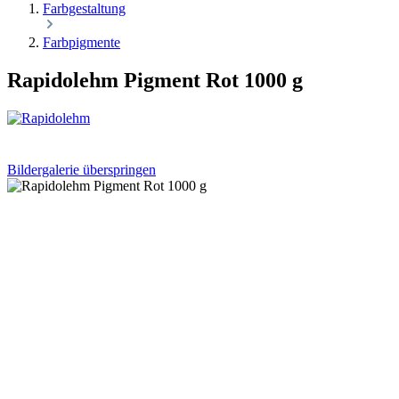
Farbgestaltung
Farbpigmente
Rapidolehm Pigment Rot 1000 g
Bildergalerie überspringen